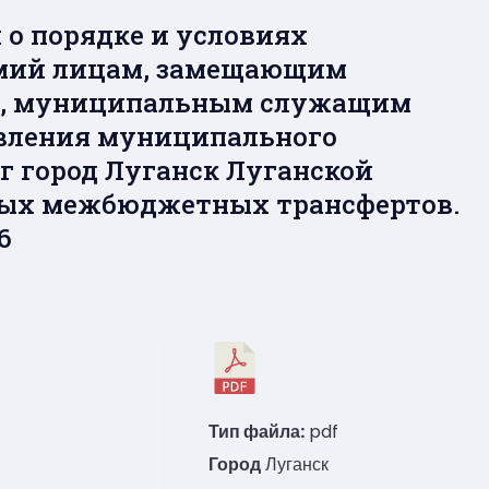
о порядке и условиях
емий лицам, замещающим
и, муниципальным служащим
авления муниципального
г город Луганск Луганской
ных межбюджетных трансфертов.
6
Тип файла:
pdf
Город
Луганск