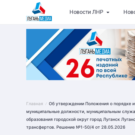
Skip
Новости ЛНР
Нов
to
content
Главная
Об утверждении Положения о порядке 
муниципальные должности, муниципальным служа
образования городской округ город Луганск Луга
трансфертов. Решение №1-50/4 от 28.05.2026