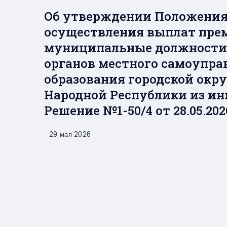
Об утверждении Положения 
осуществления выплат пр
муниципальные должност
органов местного самоупр
образования городской окру
Народной Республики из и
Решение №1-50/4 от 28.05.202
29 мая 2026