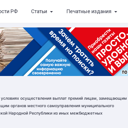
ости РФ
Статьи
Печатные издания
и условиях осуществления выплат премий лицам, замещающим
щим органов местного самоуправления муниципального
нской Народной Республики из иных межбюджетных