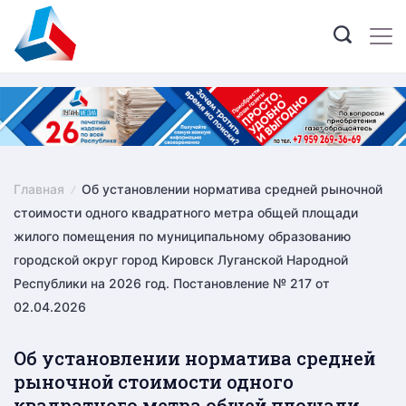
Skip
to
content
Главная
Об установлении норматива средней рыночной
стоимости одного квадратного метра общей площади
жилого помещения по муниципальному образованию
городской округ город Кировск Луганской Народной
Республики на 2026 год. Постановление № 217 от
02.04.2026
Об установлении норматива средней
рыночной стоимости одного
квадратного метра общей площади