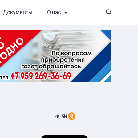
Документы
О нас
Telegram
ВКонтакте
Ссылка