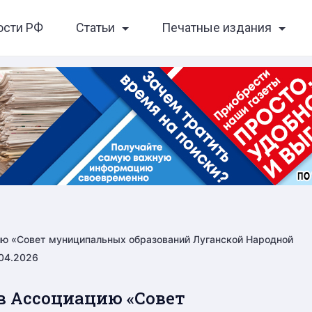
ости РФ
Статьи
Печатные издания
цию «Совет муниципальных образований Луганской Народной
.04.2026
 в Ассоциацию «Совет