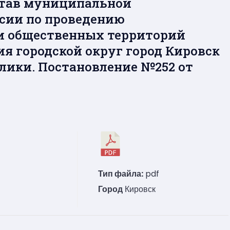
став муниципальной
сии по проведению
и общественных территорий
я городской округ город Кировск
лики. Постановление №252 от
Тип файла:
pdf
Город
Кировск