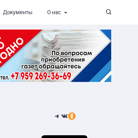
Документы
О нас
Telegram
ВКонтакте
Ссылка