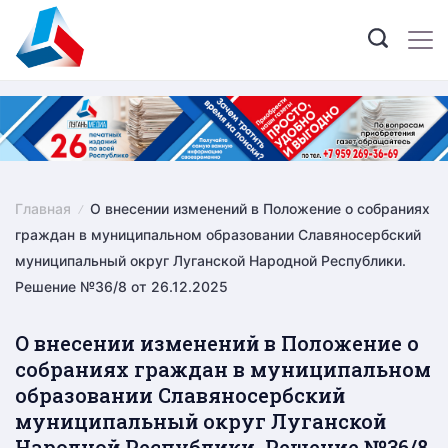
Skip
to
content
Главная
О внесении изменений в Положение о собраниях
граждан в муниципальном образовании Славяносербский
муниципальный округ Луганской Народной Республики.
Решение №36/8 от 26.12.2025
О внесении изменений в Положение о
собраниях граждан в муниципальном
образовании Славяносербский
муниципальный округ Луганской
Народной Республики. Решение №36/8