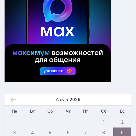
Август 2026
Пн
Вт
Ср
Чт
Пт
Сб
Вс
1
2
3
4
5
6
7
8
9