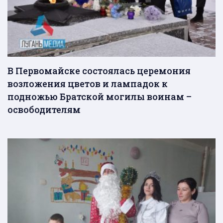
В Первомайске состоялась церемония
возложения цветов и лампадок к
подножью Братской могилы воинам –
освободителям