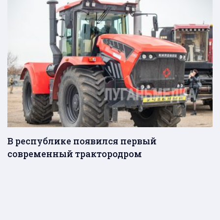
В республике появился первый
современный трактородром