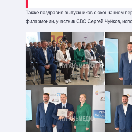
Также поздравил выпускников с окончанием пе
филармонии, участник СВО Сергей Чуйков, испо