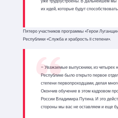
уже трудоустроены. В дальнейшем мы
их идей, которые будут способствоват
Пятеро участников программы «Герои Луганщи
Республики «Служба и храбрость II степени».
– Уважаемые выпускники, из четырех 
Республике было открыто первое отде
степени первопроходцами, делая много
Окончив обучение в этом кадровом пр
России Владимира Путина. И это дейс
стороны мы вас не оставляем и еще бу