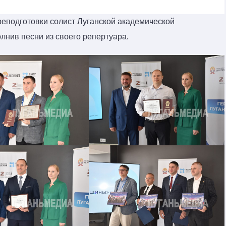
реподготовки солист Луганской академической
лнив песни из своего репертуара.