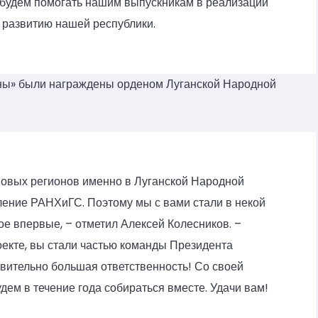
 будем помогать нашим выпускникам в реализации
ь развитию нашей республики.
ны» были награждены орденом Луганской Народной
новых регионов именно в Луганской Народной
ление РАНХиГС. Поэтому мы с вами стали в некой
е впервые, – отметил Алексей Колесников. –
оекте, вы стали частью команды Президента
твительно большая ответственность! Со своей
дем в течение года собираться вместе. Удачи вам!