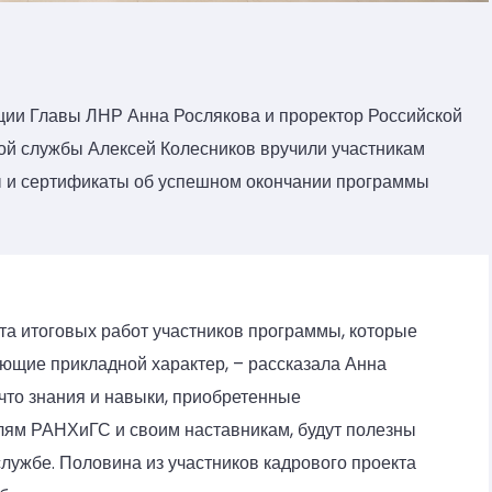
ции Главы ЛНР Анна Рослякова и проректор Российской
ной службы Алексей Колесников вручили участникам
ы и сертификаты об успешном окончании программы
та итоговых работ участников программы, которые
ющие прикладной характер, – рассказала Анна
что знания и навыки, приобретенные
лям РАНХиГС и своим наставникам, будут полезны
лужбе. Половина из участников кадрового проекта