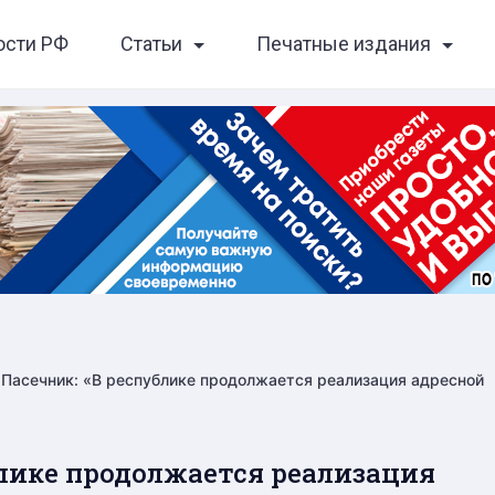
ости РФ
Статьи
Печатные издания
 Пасечник: «В республике продолжается реализация адресной
блике продолжается реализация