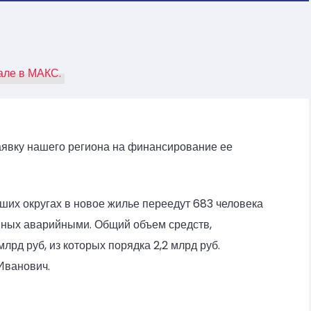
але в МАКС.
аявку нашего региона на финансирование ее
ших округах в новое жилье переедут 683 человека
нных аварийными. Общий объем средств,
млрд руб, из которых порядка 2,2 млрд руб.
Иванович.