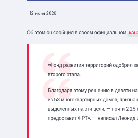
12 июня 2026
Об этом он сообщил в своем официальном
кан
«Фонд развития территорий одобрил з
второго этапа.
Благодаря этому решению в девяти на
из 53 многоквартирных домов, призна
выделенных на эти цели, — почти 2,25 
предоставит ФРТ», — написал Леонид 