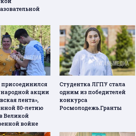
ской
азовательной
 присоединился
Студентка ЛГПУ стала
народной акции
одним из победителей
вская лента»,
конкурса
нной 80-летию
Росмолодежь.Гранты
в Великой
венной войне