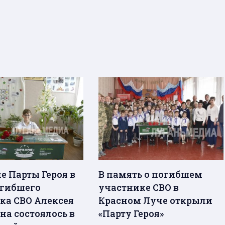
е Парты Героя в
В память о погибшем
огибшего
участнике СВО в
ка СВО Алексея
Красном Луче открыли
на состоялось в
«Парту Героя»