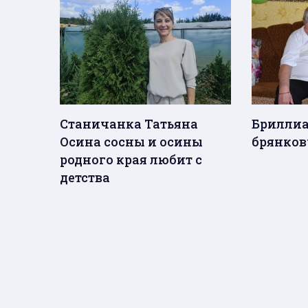
Станичанка Татьяна
Бриллиа
Осина сосны и осины
брянко
родного края любит с
детства