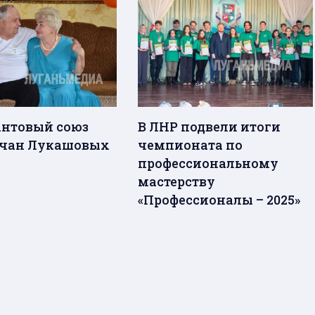
нтовый союз
В ЛНР подвели итоги
вчан Лукашовых
чемпионата по
профессиональному
мастерству
«Профессионалы – 2025»