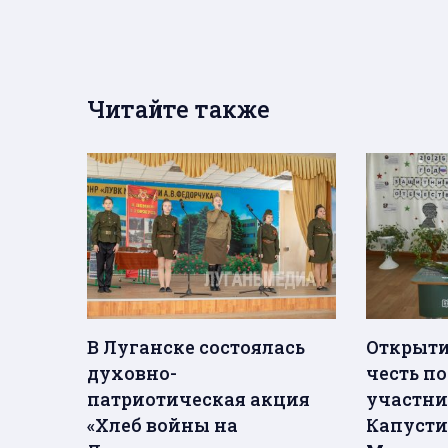
Читайте также
В Луганске состоялась
Открыти
духовно-
честь п
патриотическая акция
участни
«Хлеб войны на
Капусти