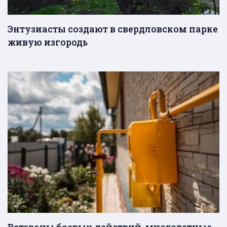
Энтузиасты создают в свердловском парке
живую изгородь
Ветераны боевых действий, многодетные