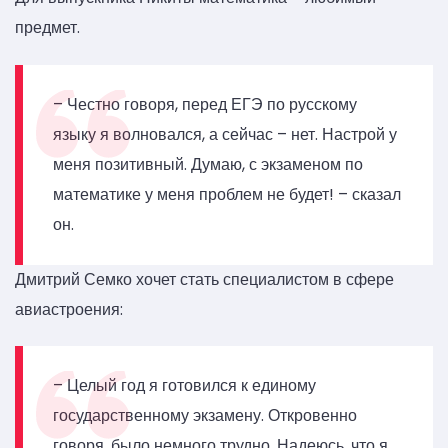
предмет.
– Честно говоря, перед ЕГЭ по русскому
языку я волновался, а сейчас – нет. Настрой у
меня позитивный. Думаю, с экзаменом по
математике у меня проблем не будет! – сказал
он.
Дмитрий Семко хочет стать специалистом в сфере
авиастроения:
– Целый год я готовился к единому
государственному экзамену. Откровенно
говоря, было немного трудно. Надеюсь, что я