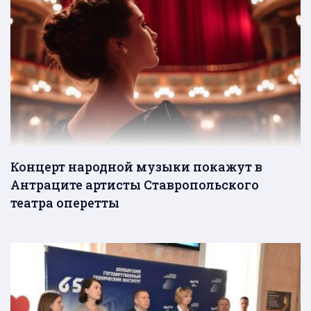
Концерт народной музыки покажут в
Антраците артисты Ставропольского
театра оперетты