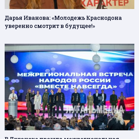
Дарья Иванова: «Молодежь Краснодона
уверенно смотрит в будущее!»
В Луганске прошла межрегиональная