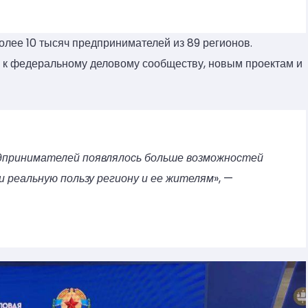
олее 10 тысяч предпринимателей из 89 регионов.
п к федеральному деловому сообществу, новым проектам и
дпринимателей появлялось больше возможностей
и реальную пользу региону и ее жителям
», —