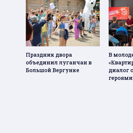
Праздник двора
В молод
объединил луганчан в
«Квартир
Большой Вергунке
диалог 
героями