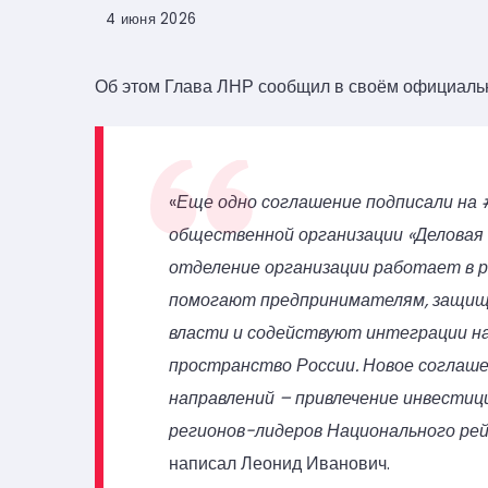
4 июня 2026
Об этом Глава ЛНР сообщил в своём официал
«
Еще одно соглашение подписали на
общественной организации «Деловая 
отделение организации работает в р
помогают предпринимателям, защища
власти и содействуют интеграции н
пространство России. Новое соглаш
направлений – привлечение инвестици
регионов-лидеров Национального ре
написал Леонид Иванович.