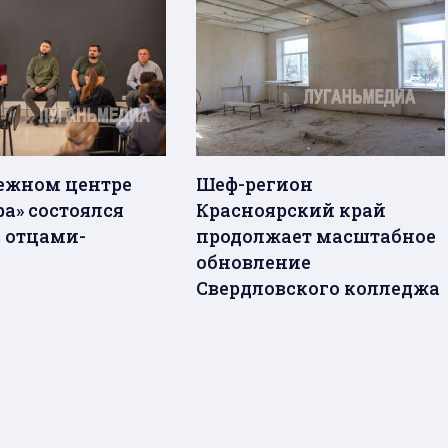
ежном центре
Шеф-регион
а» состоялся
Красноярский край
с отцами-
продолжает масштабное
обновление
Свердловского колледжа