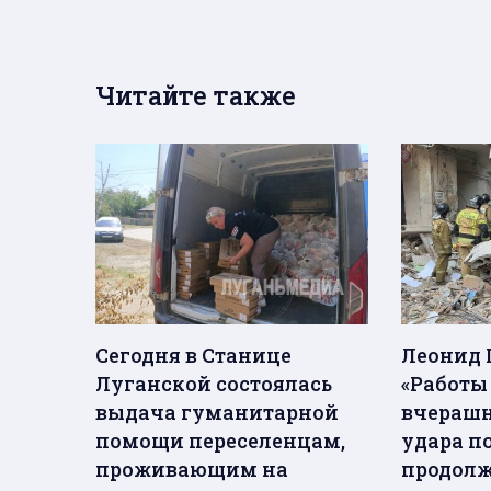
Читайте также
Сегодня в Станице
Леонид 
Луганской состоялась
«Работы
выдача гуманитарной
вчерашн
помощи переселенцам,
удара п
проживающим на
продолж