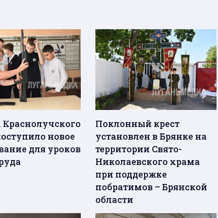
 Краснолучского
Поклонный крест
поступило новое
установлен в Брянке на
вание для уроков
территории Свято-
труда
Николаевского храма
при поддержке
побратимов – Брянской
области