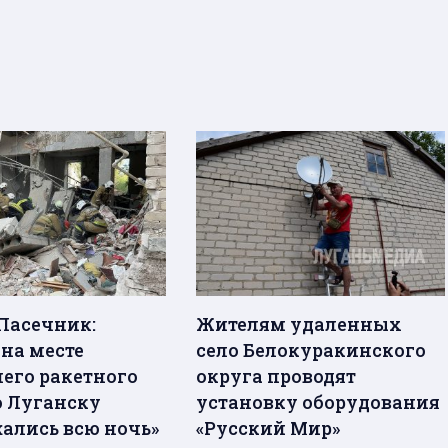
Пасечник:
Жителям удаленных
 на месте
село Белокуракинского
его ракетного
округа проводят
о Луганску
установку оборудования
ались всю ночь»
«Русский Мир»