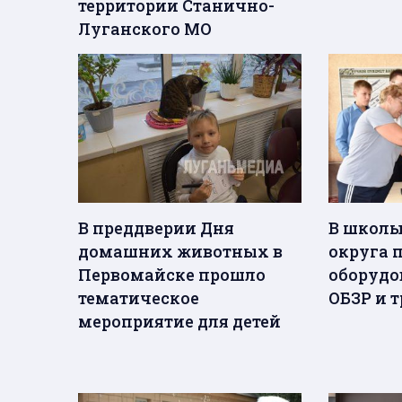
территории Станично-
Луганского МО
В преддверии Дня
В школы
домашних животных в
округа 
Первомайске прошло
оборудо
тематическое
ОБЗР и 
мероприятие для детей