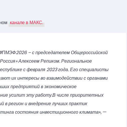
ьном
канале в МАКС.
 #ПМЭФ2026 – с председателем Общероссийской
Россия» Алексеем Репиком. Региональное
еспублике с февраля 2023 года. Его специалисты
ют их интересы во взаимодействии с органами
аших предприятий в экономическое
ение усилит эту работу.В числе приоритетных
й в регион и внедрение лучших практик
йтинга состояния инвестиционного климата
», —