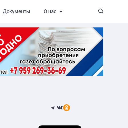
Документы
О нас
Telegram
ВКонтакте
Ссылка