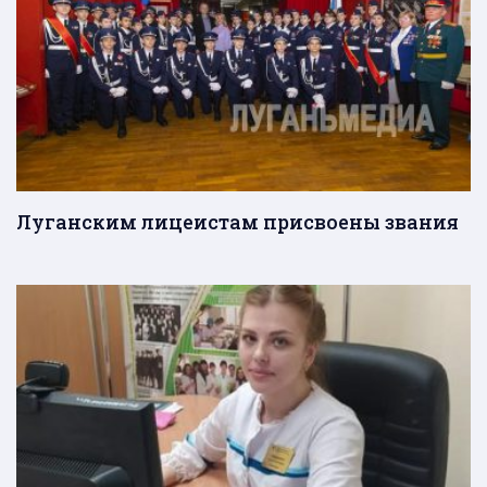
Луганским лицеистам присвоены звания