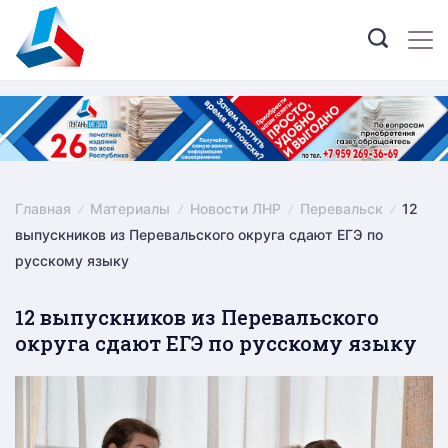
Skip
to
content
Главная
Материалы
Новости ЛНР
Перевальск
12
выпускников из Перевальского округа сдают ЕГЭ по
русскому языку
12 выпускников из Перевальского
округа сдают ЕГЭ по русскому языку