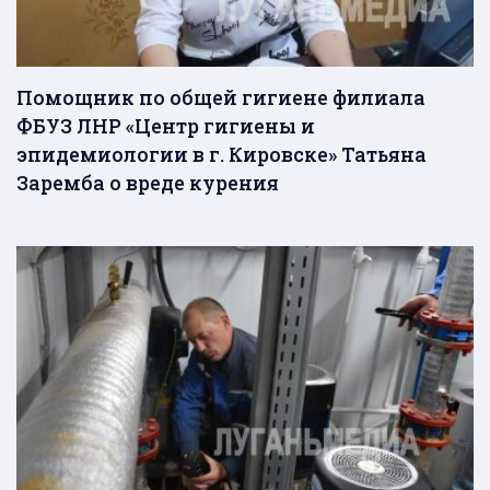
Помощник по общей гигиене филиала
ФБУЗ ЛНР «Центр гигиены и
эпидемиологии в г. Кировске» Татьяна
Заремба о вреде курения