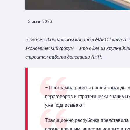
3 июня 2026
В своем официальном канале в МАКС Глава Л
экономический форум
–
это одна из крупнейши
строится работа делегации ЛНР.
– Программа работы нашей команды оч
переговоров и стратегически значимых
уже подписывают.
Традиционно республика представила с
промышленным, инвестиционным и ту