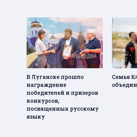
В Луганске прошло
Семья К
награждение
объеди
победителей и призеров
конкурсов,
посвященных русскому
языку