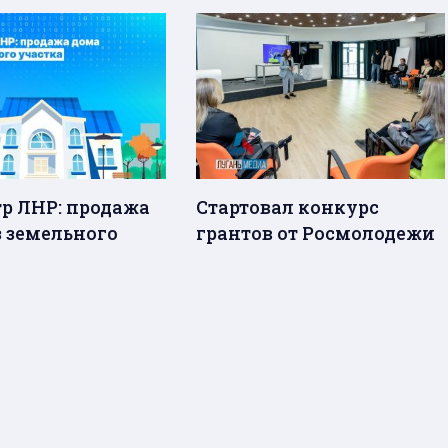
тр ЛНР: продажа
Стартовал конкурс
з земельного
грантов от Росмолодежи