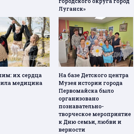
городского округа город
Луганск»
лим: их сердца
На базе Детского центра
нила медицина
Музея истории города
Первомайска было
организовано
познавательно-
творческое мероприятие
к Дню семьи, любви и
верности