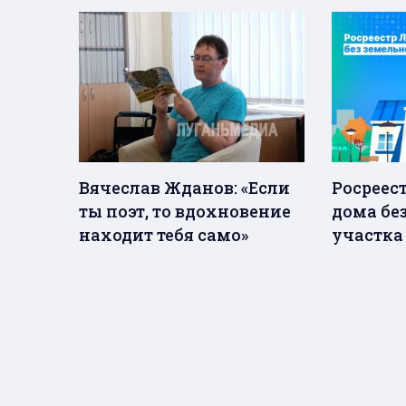
Вячеслав Жданов: «Если
Росреес
ты поэт, то вдохновение
дома бе
находит тебя само»
участка