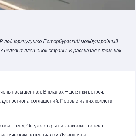
НР подчеркнул, что Петербургский международный
х деловых площадок страны. И рассказал о том, как
ень насыщенная. В планах – десятки встреч,
 для региона соглашений. Первые из них коллеги
вой стенд. Он уже открыт и знакомит гостей с
ристическим потенциалом Луганщины.