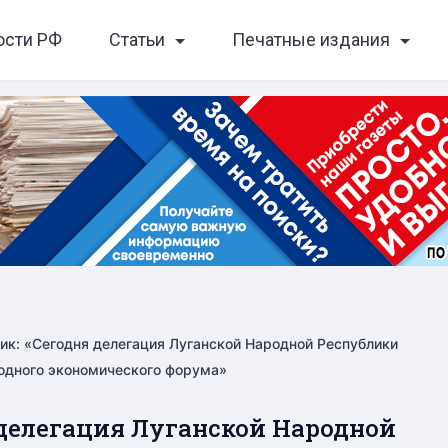
ости РФ
Статьи
Печатные издания
ик: «Сегодня делегация Луганской Народной Республики
одного экономического форума»
 делегация Луганской Народной