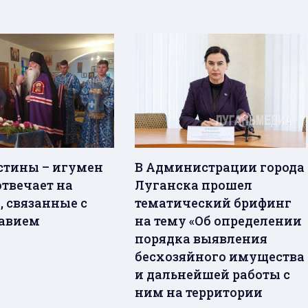
стины – игумен
В Администрации города
отвечает на
Луганска прошел
, связанные с
тематический брифинг
авием
на тему «Об определении
порядка выявления
бесхозяйного имущества
и дальнейшей работы с
ним на территории