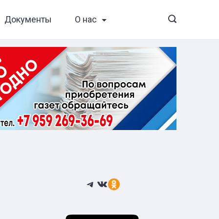
Документы
О нас
Telegram
ВКонтакте
Ссылка