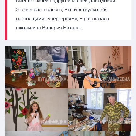
вместе с моей подругой Машей Давыдовой.
Это весело, полезно, мы чувствуем себя
настоящими супергероями, – рассказала
школьница Валерия Бакаляс.