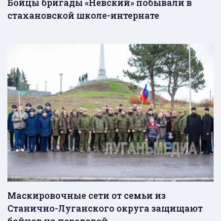
Бойцы бригады «Невский» побывали в
стахановской школе-интернате
Маскировочные сети от семьи из
Станично-Луганского округа защищают
бойцов на передовой