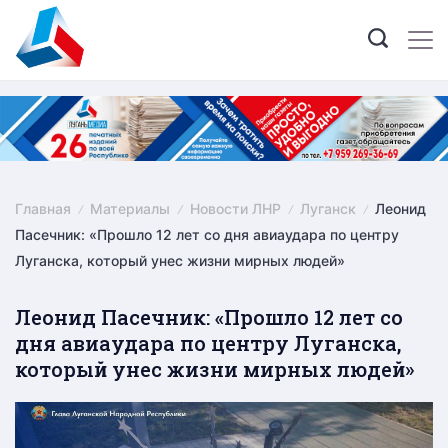
Skip
to
content
Главная
Материалы
Новости ЛНР
Луганск
Леонид
Пасечник: «Прошло 12 лет со дня авиаудара по центру
Луганска, который унес жизни мирных людей»
Леонид Пасечник: «Прошло 12 лет со
дня авиаудара по центру Луганска,
который унес жизни мирных людей»