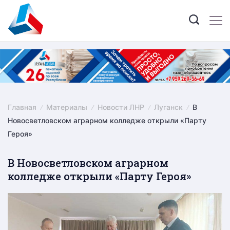
Skip
to
content
Главная
Материалы
Новости ЛНР
Луганск
В
Новосветловском аграрном колледже открыли «Парту
Героя»
В Новосветловском аграрном
колледже открыли «Парту Героя»