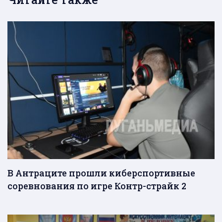
В Антраците прошли киберспортивные
соревнования по игре Контр-страйк 2