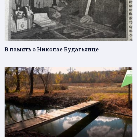
В память о Николае Будагьянце