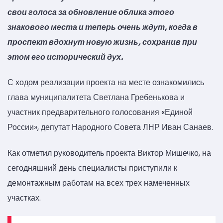
свои голоса за обновление облика этого
знакового места и теперь очень ждут, когда в
проспект вдохнут новую жизнь, сохранив при
этом его исторический дух.
С ходом реализации проекта на месте ознакомились
глава муниципалитета Светлана Гребенькова и
участник предварительного голосования «Единой
России», депутат Народного Совета ЛНР Иван Санаев.
Как отметил руководитель проекта Виктор Мишечко, на
сегодняшний день специалисты приступили к
демонтажным работам на всех трех намеченных
участках.