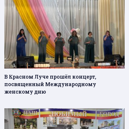
В Красном Луче прошёл концерт,
посвященный Международному
женскому дню