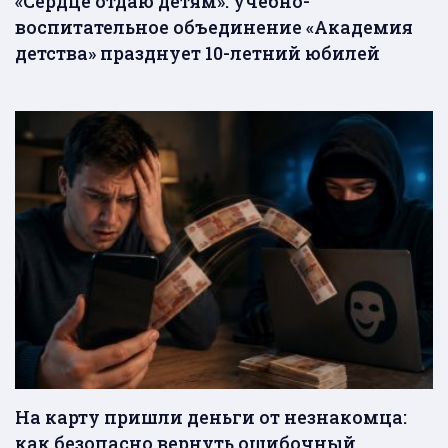
«Сердце отдаю детям»: учебно-
воспитательное объединение «Академия
детства» празднует 10-летний юбилей
На карту пришли деньги от незнакомца:
как безопасно вернуть ошибочный