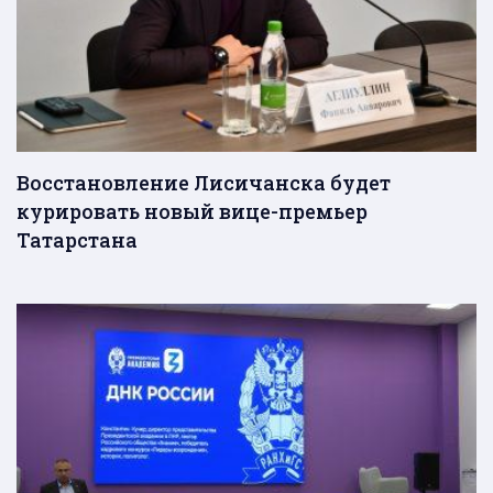
Восстановление Лисичанска будет
курировать новый вице-премьер
Татарстана