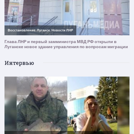
Интервью