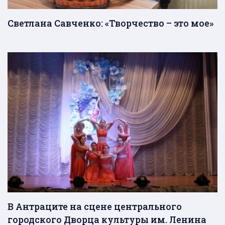
Светлана Савченко: «Творчество – это мое»
В Антраците на сцене центрального
городского Дворца культуры им. Ленина