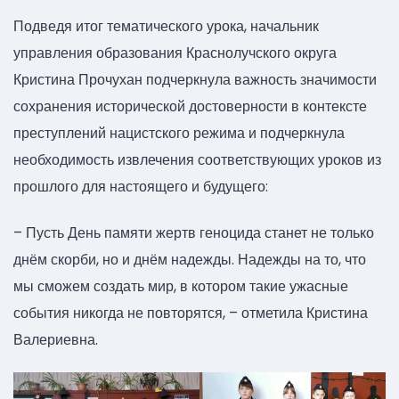
Подведя итог тематического урока, начальник
управления образования Краснолучского округа
Кристина Прочухан подчеркнула важность значимости
сохранения исторической достоверности в контексте
преступлений нацистского режима и подчеркнула
необходимость извлечения соответствующих уроков из
прошлого для настоящего и будущего:
– Пусть День памяти жертв геноцида станет не только
днём скорби, но и днём надежды. Надежды на то, что
мы сможем создать мир, в котором такие ужасные
события никогда не повторятся, – отметила Кристина
Валериевна.