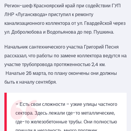
Регион-шеф Красноярский край при содействии ГУП
ЛНР «Лугансквода» приступил к ремонту
канализационного коллектора от ул. Гвардейской через
ул. Добролюбова и Водопьянова до пер. Пушкина.
Начальник сантехнического участка Григорий Песня
рассказал, что работы по замене коллектора ведутся на
участке трубопровода протяженностью 2,4 км.
Начатые 26 марта, по плану окончены они должны
быть к началу сентября.
– Есть свои сложности – узкие улицы частного
сектора. Здесь лежали где-то металлические,
где-то железобетонные трубы. Они полностью
пришли в негодность, много протечек,