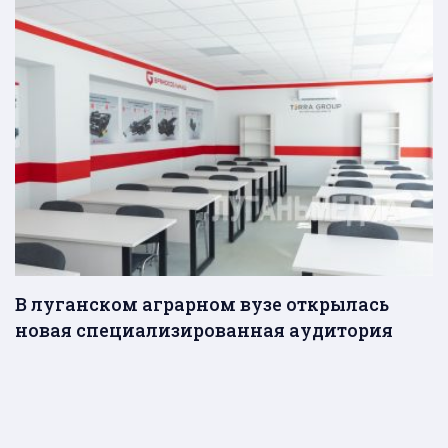
В луганском аграрном вузе открылась
новая специализированная аудитория