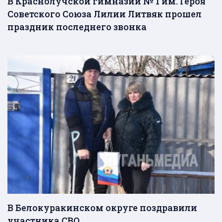
В Краснолучской гимназии № 1 им. Героя
Советского Союза Лилии Литвяк прошел
праздник последнего звонка
В Белокуракинском округе поздравили
участника СВО