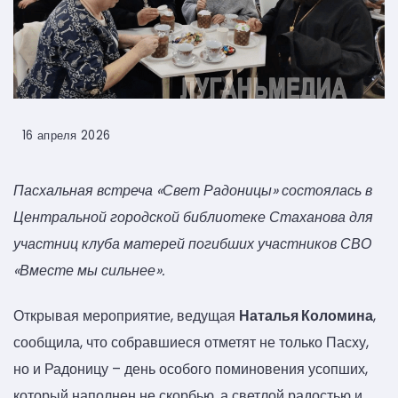
16 апреля 2026
Пасхальная встреча «Свет Радоницы» состоялась в
Центральной городской библиотеке Стаханова для
участниц клуба матерей погибших участников СВО
«Вместе мы сильнее».
Открывая мероприятие, ведущая
Наталья Коломина
,
сообщила, что собравшиеся отметят не только Пасху,
но и Радоницу – день особого поминовения усопших,
который наполнен не скорбью, а светлой радостью и