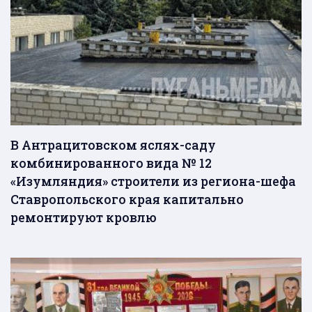
В Антрацитовском яслях-саду
комбинированного вида № 12
«Изумляндия» строители из региона-шефа
Ставропольского края капитально
ремонтируют кровлю