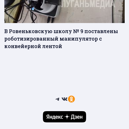
В Ровеньковскую школу № 9 поставлены
роботизированный манипулятор с
конвейерной лентой
Telegram
ВКонтакте
Ссылка