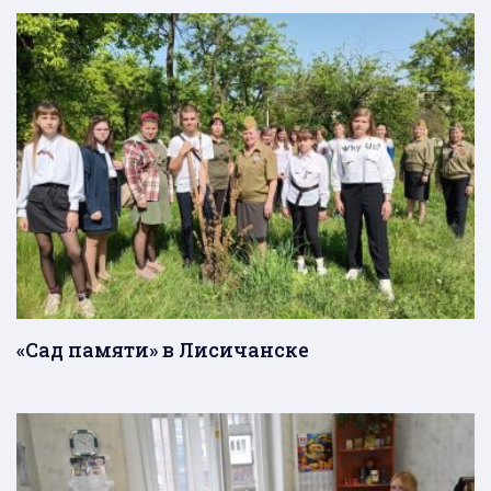
«Сад памяти» в Лисичанске