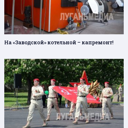
На «Заводской» котельной – капремонт!