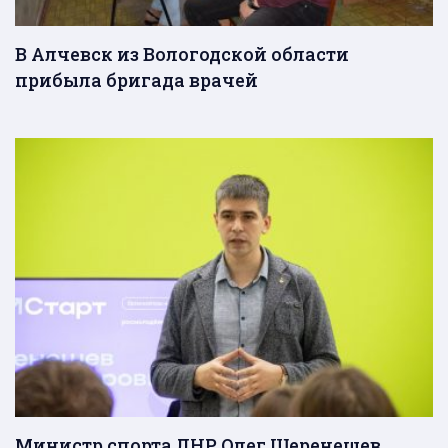
В Алчевск из Вологодской области
прибыла бригада врачей
Министр спорта ЛНР Олег Шеренешев