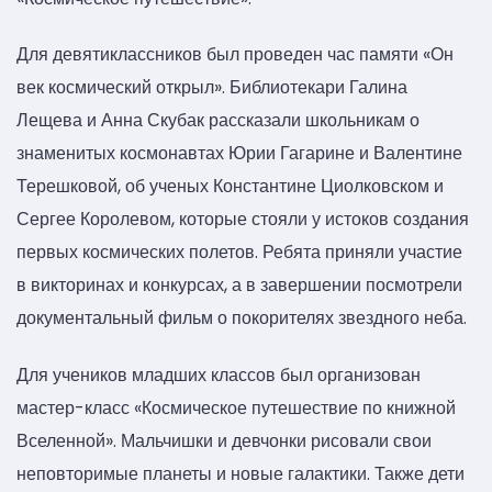
Для девятиклассников был проведен час памяти «Он
век космический открыл». Библиотекари Галина
Лещева и Анна Скубак рассказали школьникам о
знаменитых космонавтах Юрии Гагарине и Валентине
Терешковой, об ученых Константине Циолковском и
Сергее Королевом, которые стояли у истоков создания
первых космических полетов. Ребята приняли участие
в викторинах и конкурсах, а в завершении посмотрели
документальный фильм о покорителях звездного неба.
Для учеников младших классов был организован
мастер-класс «Космическое путешествие по книжной
Вселенной». Мальчишки и девчонки рисовали свои
неповторимые планеты и новые галактики. Также дети