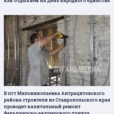
Как отдыхаем на День народного единства
В пгт Малониколаевка Антрацитовского
района строители из Ставропольского края
проводят капитальный ремонт
фельдшерско-акушерского пункта