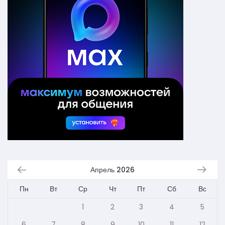
Апрель 2026
Пн
Вт
Ср
Чт
Пт
Сб
Вс
1
2
3
4
5
6
7
8
9
10
11
12