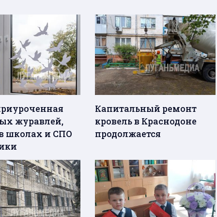
приуроченная
Капитальный ремонт
ых журавлей,
кровель в Краснодоне
в школах и СПО
продолжается
ики