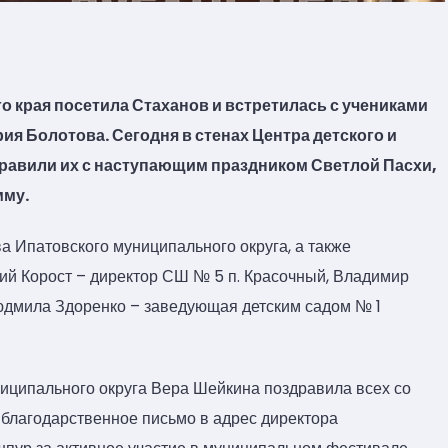
 края посетила Стаханов и встретилась с учениками
ия Болотова. Сегодня в стенах Центра детского и
равили их с наступающим праздником Светлой Пасхи,
мму.
а Ипатовского муниципального округа, а также
ий Корост – директор СШ № 5 п. Красочный, Владимир
юдмила Здоренко – заведующая детским садом № 1
ниципального округа Вера Шейкина поздравила всех со
благодарственное письмо в адрес директора