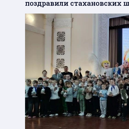
поздравили стахановских ш