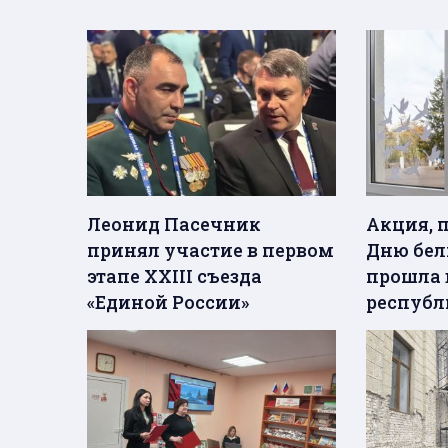
Леонид Пасечник
Акция, 
принял участие в первом
Дню бел
этапе XXIII съезда
прошла 
«Единой России»
республ