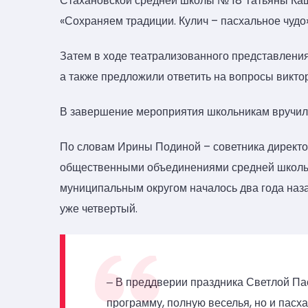
Стахановской средней школы № 18 Татьяны Каш
«Сохраняем традиции. Кулич – пасхальное чудо»
Затем в ходе театрализованного представления
а также предложили ответить на вопросы викто
В завершение мероприятия школьникам вручили
По словам Ирины Подиной – советника директо
общественными объединениями средней школы 
муниципальным округом началось два года наз
уже четвертый.
‒ В преддверии праздника Светлой Пас
программу, полную веселья, но и пасха