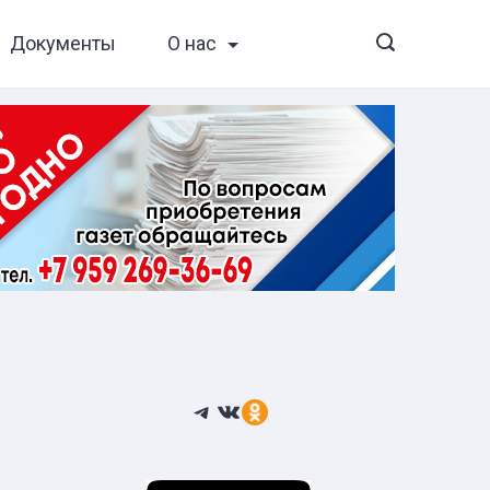
Документы
О нас
Telegram
ВКонтакте
Ссылка