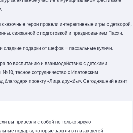
пур за активное участие в муниципальном фестивале
.
 сказочные герои провели интерактивные игры с детворой,
рины, связанной с подготовкой и празднованием Пасхи.
 сладкие подарки от шефов – пасхальные куличи.
ра по воспитанию и взаимодействию с детскими
№ 18, тесное сотрудничество с Ипатовским
ад благодаря проекту «Лица дружбы». Сегодняшний визит
хи вы привезли с собой не только яркую
льные подарки, которые зажгли в глазах детей