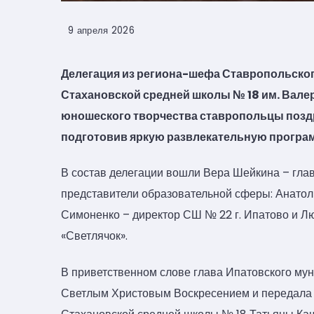
9 апреля 2026
Делегация из региона-шефа Ставропольского
Стахановской средней школы № 18 им. Валер
юношеского творчества ставропольцы позд
подготовив яркую развлекательную програ
В состав делегации вошли Вера Шейкина – глав
представители образовательной сферы: Анатол
Симоненко – директор СШ № 22 г. Ипатово и Л
«Светлячок».
В приветственном слове глава Ипатовского му
Светлым Христовым Воскресением и передала 