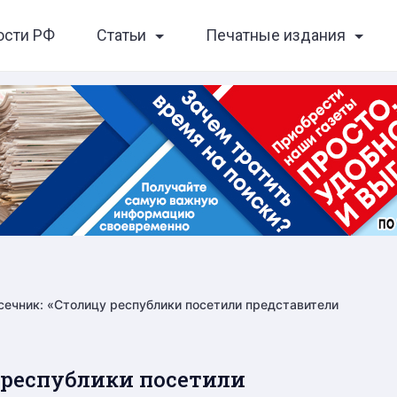
ости РФ
Статьи
Печатные издания
сечник: «Столицу республики посетили представители
 республики посетили