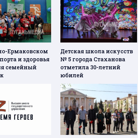
но-Ермаковском
Детская школа искусств
порта и здоровья
№ 5 города Стаханова
ся семейный
отметила 30-летний
к
юбилей