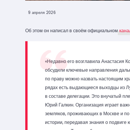
9 апреля 2026
Об этом он написал в своём официальном
кана
«Недавно его возглавила Анастасия К
обсудили ключевые направления даль
по праву можно назвать настоящим хра
рядах есть выдающиеся выходцы из Лу
в составе делегации. Это внучатый п
Юрий Галкин. Организация играет важ
земляков, проживающих в Москве и по 
истории, передавая знания о подвиге