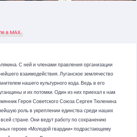
ле в MAX.
олякина. С ней и членами правления организации
нейшего взаимодействия. Луганское землячество
нителем нашего культурного кода. Ведь в его
ганщины и их потомки. Один из них приехал к нам
лемянник Героя Советского Союза Сергея Тюленина
нейшую роль в укреплении единства среди наших
всей стране. Они ведут работу по сохранению
 юных героев «Молодой гвардии» подрастающему