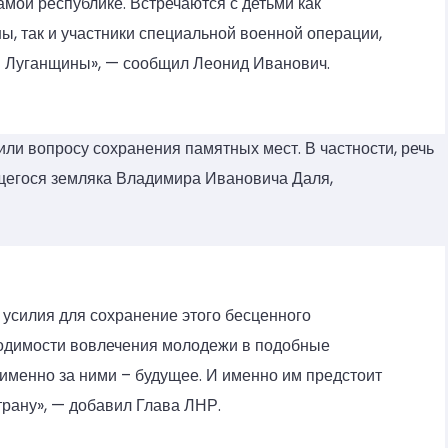
амой республике. Встречаются с детьми как
, так и участники специальной военной операции,
и Луганщины», — сообщил Леонид Иванович.
или вопросу сохранения памятных мест. В частности, речь
щегося земляка Владимира Ивановича Даля,
усилия для сохранение этого бесценного
ходимости вовлечения молодежи в подобные
именно за ними – будущее. И именно им предстоит
трану», — добавил Глава ЛНР.