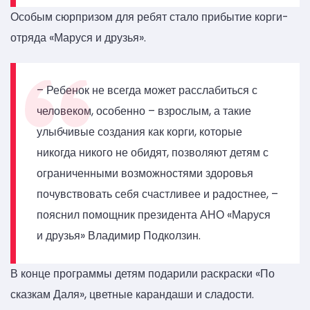
Особым сюрпризом для ребят стало прибытие корги-
отряда «Маруся и друзья».
– Ребенок не всегда может расслабиться с
человеком, особенно – взрослым, а такие
улыбчивые создания как корги, которые
никогда никого не обидят, позволяют детям с
ограниченными возможностями здоровья
почувствовать себя счастливее и радостнее, –
пояснил помощник президента АНО «Маруся
и друзья» Владимир Подколзин.
В конце программы детям подарили раскраски «По
сказкам Даля», цветные карандаши и сладости.