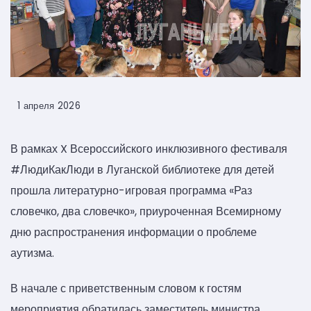
1 апреля 2026
В рамках X Всероссийского инклюзивного фестиваля
#ЛюдиКакЛюди в Луганской библиотеке для детей
прошла литературно-игровая программа «Раз
словечко, два словечко», приуроченная Всемирному
дню распространения информации о проблеме
аутизма.
В начале с приветственным словом к гостям
мероприятия обратилась заместитель министра