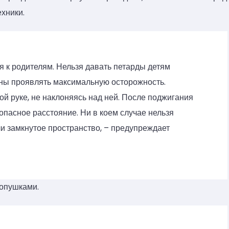
хники.
я к родителям. Нельзя давать петарды детям
ны проявлять максимальную осторожность.
ой руке, не наклоняясь над ней. После поджигания
пасное расстояние. Ни в коем случае нельзя
и замкнутое пространство, – предупреждает
лопушками.