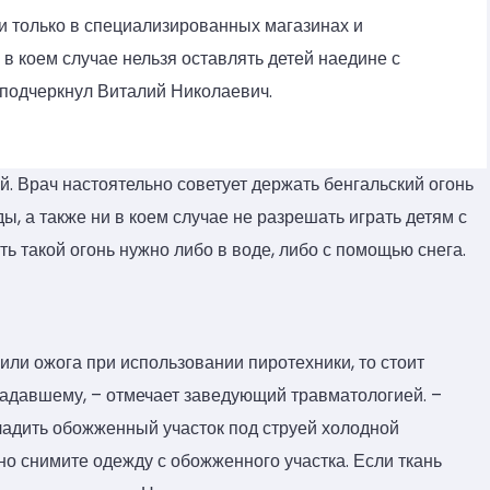
и только в специализированных магазинах и
 в коем случае нельзя оставлять детей наедине с
 подчеркнул Виталий Николаевич.
й. Врач настоятельно советует держать бенгальский огонь
ды, а также ни в коем случае не разрешать играть детям с
ть такой огонь нужно либо в воде, либо с помощью снега.
или ожога при использовании пиротехники, то стоит
адавшему, – отмечает заведующий травматологией. –
адить обожженный участок под струей холодной
но снимите одежду с обожженного участка. Если ткань