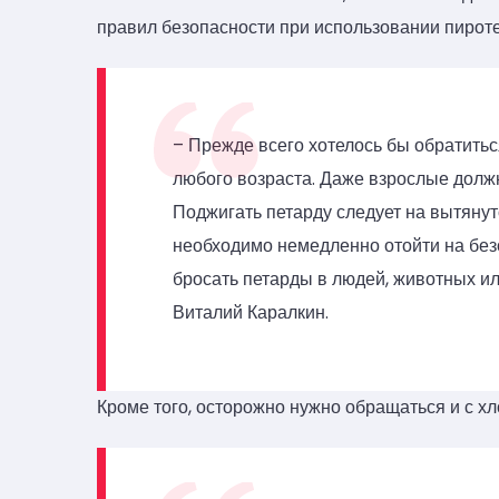
правил безопасности при использовании пироте
– Прежде всего хотелось бы обратитьс
любого возраста. Даже взрослые долж
Поджигать петарду следует на вытянут
необходимо немедленно отойти на безо
бросать петарды в людей, животных ил
Виталий Каралкин.
Кроме того, осторожно нужно обращаться и с х