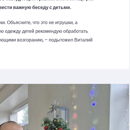
ести важную беседу с детьми.
и. Объясните, что это не игрушки, а
ю одежду детей рекомендую обработать
ующими возгоранию, – подытожил Виталий