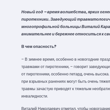
Новый год – время волшебства, ярких огне
пиротехники. Заведующий травматологич
многопрофильной больницы Виталий Кара
внимательнее и бережнее относиться к св
В чем опасность?
– В зимнее время, особенно в новогодние праз
травмами от пиротехники, – говорит заведующи
от пиротехники, особенно петард, очень высока
при взрывных ранениях могут быть очень тяжел
травмы зачастую приводят к тяжелым необратим
инвалидности.
Виталий Николаевич отметил, чтобы новогодние