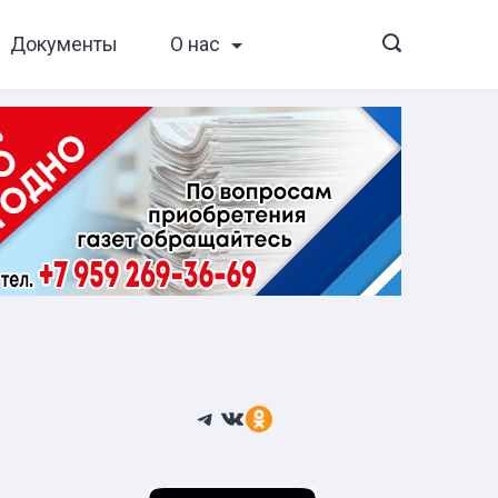
Документы
О нас
Telegram
ВКонтакте
Ссылка