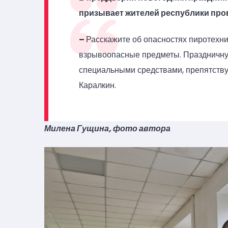
призывает жителей республики пров
–
Расскажите об опасностях пиротехник
взрывоопасные предметы. Праздничну
специальными средствами, препятств
Каралкин.
Милена Гущина, фото автора