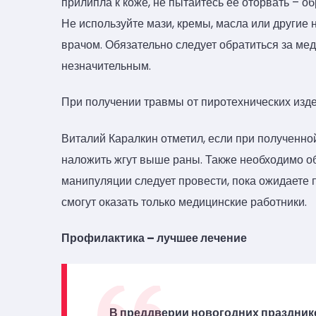
прилипла к коже, не пытайтесь ее оторвать – об
Не используйте мази, кремы, масла или другие 
врачом. Обязательно следует обратиться за ме
незначительным.
При получении травмы от пиротехнических изд
Виталий Каралкин отметил, если при полученно
наложить жгут выше раны. Также необходимо об
манипуляции следует провести, пока ожидает
смогут оказать только медицинские работники.
Профилактика – лучшее лечение
В преддверии новогодних праздник