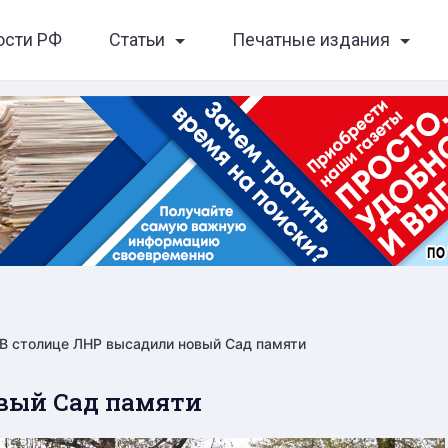
ости РФ
Статьи
Печатные издания
В столице ЛНР высадили новый Сад памяти
вый Сад памяти