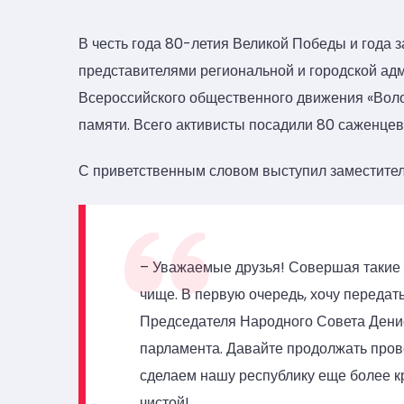
В честь года 80-летия Великой Победы и года 
представителями региональной и городской ад
Всероссийского общественного движения «Вол
памяти. Всего активисты посадили 80 саженцев
С приветственным словом выступил заместител
– Уважаемые друзья! Совершая такие д
чище. В первую очередь, хочу передат
Председателя Народного Совета Дени
парламента. Давайте продолжать пров
сделаем нашу республику еще более кр
чистой!