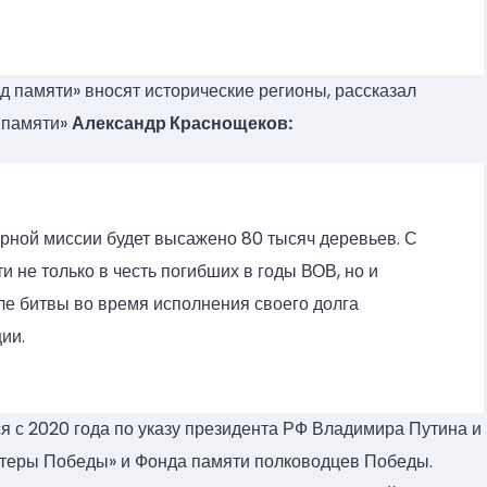
д памяти» вносят исторические регионы, рассказал
 памяти»
Александр Краснощеков:
арной миссии будет высажено 80 тысяч деревьев. С
не только в честь погибших в годы ВОВ, но и
оле битвы во время исполнения своего долга
ии.
 с 2020 года по указу президента РФ Владимира Путина и
теры Победы» и Фонда памяти полководцев Победы.