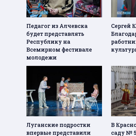
Педагог из Алчевска
Сергей 
будет представлять
Благода
Республику на
работни
Всемирном фестивале
культур
молодежи
Луганские подростки
В Красн
впервые представили
саду № 