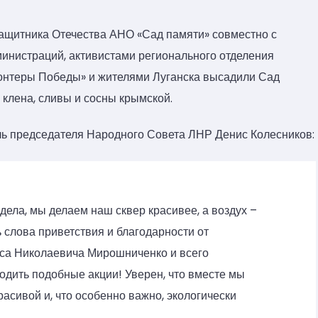
защитника Отечества АНО «Сад памяти» совместно с
министраций, активистами регионального отделения
онтеры Победы» и жителями Луганска высадили Сад
 клена, сливы и сосны крымской.
ь председателя Народного Совета ЛНР Денис Колесников:
ела, мы делаем наш сквер красивее, а воздух –
ь слова приветствия и благодарности от
са Николаевича Мирошниченко и всего
одить подобные акции! Уверен, что вместе мы
асивой и, что особенно важно, экологически