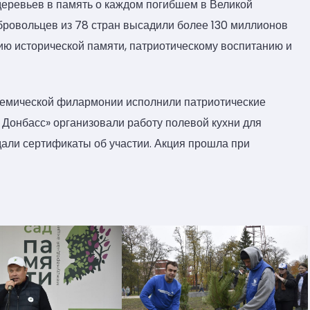
деревьев в память о каждом погибшем в Великой
бровольцев из 78 стран высадили более 130 миллионов
ию исторической памяти, патриотическому воспитанию и
демической филармонии исполнили патриотические
 Донбасс» организовали работу полевой кухни для
дали сертификаты об участии. Акция прошла при