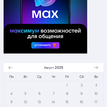
Август 2025
Пн
Вт
Ср
Чт
Пт
Сб
Вс
1
2
3
4
5
6
7
8
9
10
11
12
13
14
15
16
17