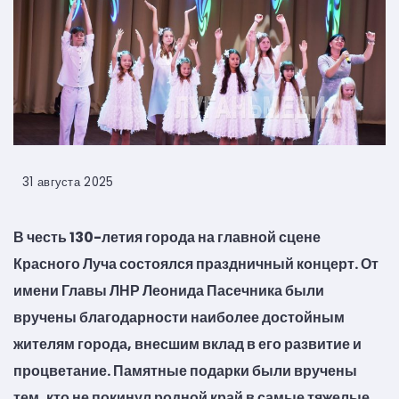
31 августа 2025
В честь 130-летия города на главной сцене
Красного Луча состоялся праздничный концерт. От
имени Главы ЛНР Леонида Пасечника были
вручены благодарности наиболее достойным
жителям города, внесшим вклад в его развитие и
процветание. Памятные подарки были вручены
тем, кто не покинул родной край в самые тяжелые