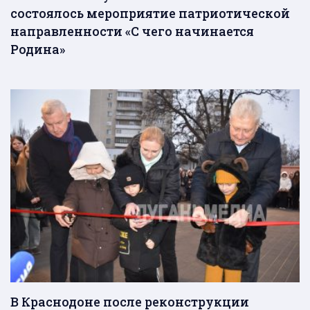
состоялось мероприятие патриотической
направленности «С чего начинается
Родина»
В Краснодоне после реконструкции