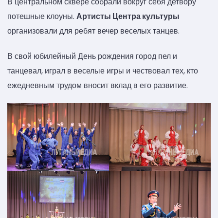
В центральном сквере собрали вокруг себя детвору
потешные клоуны.
Артисты Центра культуры
организовали для ребят вечер веселых танцев.
В свой юбилейный День рождения город пел и
танцевал, играл в веселые игры и чествовал тех, кто
ежедневным трудом вносит вклад в его развитие.