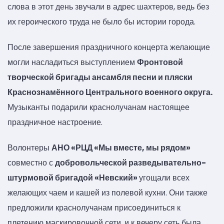
слова в этот день звучали в адрес шахтеров, ведь без
их героического труда не было бы истории города.
После завершения праздничного концерта желающие
могли насладиться выступлением
Фронтовой
творческой бригады ансамбля песни и пляски
Краснознамённого Центрального военного округа.
Музыканты подарили краснолучанам настоящее
праздничное настроение.
Волонтеры
АНО «РЦД «Мы вместе, мы рядом»
совместно с
добровольческой разведывательно-
штурмовой бригадой «Невский»
угощали всех
желающих чаем и кашей из полевой кухни. Они также
предложили краснолучанам присоединиться к
плетению маскировочной сети, и к вечеру сеть была