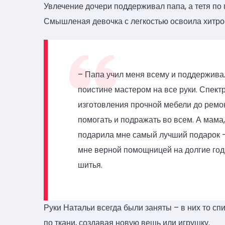
Увлечение дочери поддерживал папа, а тетя по
Смышленая девочка с легкостью освоила хитросп
– Папа учил меня всему и поддерживал
поистине мастером на все руки. Спектр
изготовления прочной мебели до ремон
помогать и подражать во всем. А мама,
подарила мне самый лучший подарок –
мне верной помощницей на долгие год
шитья.
Руки Натальи всегда были заняты – в них то сп
по ткани, создавая новую вещь или игрушку.