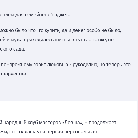
сением для семейного бюджета.
можно было что-то купить, да и денег особо не было,
 и мужа приходилось шить и вязать, а также, по
ского сада.
це по-прежнему горит любовью к рукоделию, но теперь это
 творчества.
ий народный клуб мастеров «Левша», – продолжает
14-м, состоялась моя первая персональная