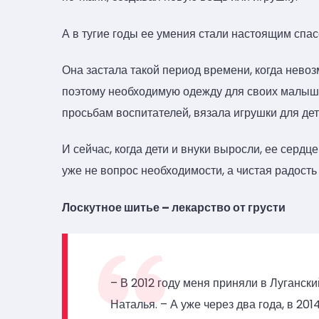
А в тугие годы ее умения стали настоящим спа
Она застала такой период времени, когда невоз
поэтому необходимую одежду для своих малышей
просьбам воспитателей, вязала игрушки для дет
И сейчас, когда дети и внуки выросли, ее серд
уже не вопрос необходимости, а чистая радость
Лоскутное шитье – лекарство от грусти
– В 2012 году меня приняли в Луганск
Наталья. – А уже через два года, в 20