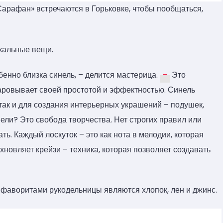
Сарафан» встречаются в Горьковке, чтобы пообщаться,
кальные вещи.
бенно близка синель, – делится мастерица.
–
Это
аровывает своей простотой и эффектностью. Синель
так и для создания интерьерных украшений – подушек,
нели? Это свобода творчества. Нет строгих правил или
ь. Каждый лоскуток – это как нота в мелодии, которая
хновляет крейзи – техника, которая позволяет создавать
то фаворитами рукодельницы являются хлопок, лен и джинс.