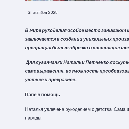
31 октября 2025
В мире рукоделия особое место занимают
заключается в создании уникальных произ
превращая былые обрезки в настоящие ше
Для луганчанки Натальи Петченко лоскутно
самовыражения, возможность преобразовыва
уютнее и прекраснее.
Папе в помощь
Наталья увлечена рукоделием с детства. Сама
наряды.