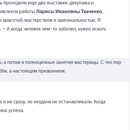
ь проходили еще две выставки: декупажа и
ривлекли работы
Ларисы Ивановны Ткаченко
,
 красотой, мастерством и оригинальностью. Я
 – А когда человек чем-то заболел, нужно искать
 а потом и полноценные занятия мастерицы. С тех пор
обби, а настоящим призванием:
е и не сразу, но неудачи не останавливали. Когда
вина успеха.