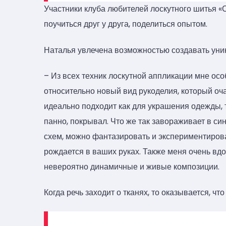
Участники клуба любителей лоскутного шитья «
поучиться друг у друга, поделиться опытом.
Наталья увлечена возможностью создавать уни
– Из всех техник лоскутной аппликации мне осо
относительно новый вид рукоделия, который оч
идеально подходит как для украшения одежды, 
панно, покрывал. Что же так завораживает в си
схем, можно фантазировать и экспериментироват
рождается в ваших руках. Также меня очень вдо
невероятно динамичные и живые композиции.
Когда речь заходит о тканях, то оказывается, ч