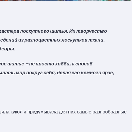
 мастера лоскутного шитья. Их творчество
ведений из разноцветных лоскутков ткани,
девры.
е шитье – не просто хобби, а способ
ть мир вокруг себя, делая его немного ярче,
 шила кукол и придумывала для них самые разнообразные