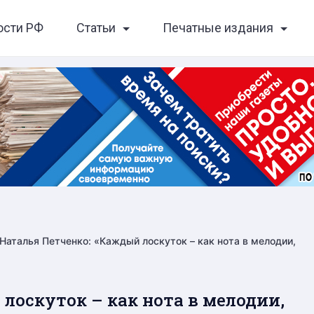
ости РФ
Статьи
Печатные издания
Наталья Петченко: «Каждый лоскуток – как нота в мелодии,
лоскуток – как нота в мелодии,