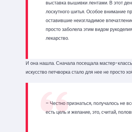
выставка вышивки лентами. В этот ден
лоскутного шитья. Особое внимание п
оставившие неизгладимое впечатление
просто заболела этим видом рукоделия.
лекарство.
И она нашла. Сначала посещала мастер-классы,
искусство петчворка стало для нее не просто х
– Честно признаться, получалось не вс
есть цель и желание, это, считай, поло