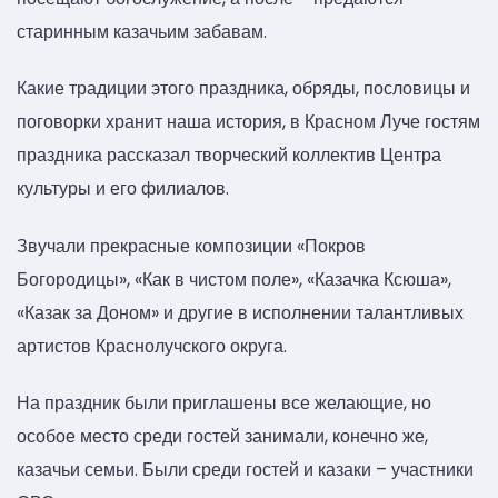
старинным казачьим забавам.
Какие традиции этого праздника, обряды, пословицы и
поговорки хранит наша история, в Красном Луче гостям
праздника рассказал творческий коллектив Центра
культуры и его филиалов.
Звучали прекрасные композиции «Покров
Богородицы», «Как в чистом поле», «Казачка Ксюша»,
«Казак за Доном» и другие в исполнении талантливых
артистов Краснолучского округа.
На праздник были приглашены все желающие, но
особое место среди гостей занимали, конечно же,
казачьи семьи. Были среди гостей и казаки – участники