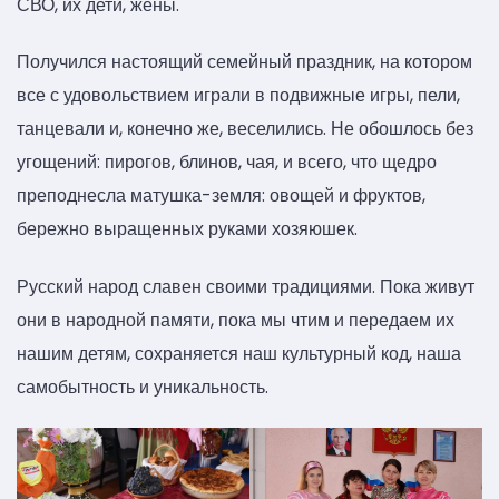
СВО, их дети, жены.
Получился настоящий семейный праздник, на котором
все с удовольствием играли в подвижные игры, пели,
танцевали и, конечно же, веселились. Не обошлось без
угощений: пирогов, блинов, чая, и всего, что щедро
преподнесла матушка-земля: овощей и фруктов,
бережно выращенных руками хозяюшек.
Русский народ славен своими традициями. Пока живут
они в народной памяти, пока мы чтим и передаем их
нашим детям, сохраняется наш культурный код, наша
самобытность и уникальность.