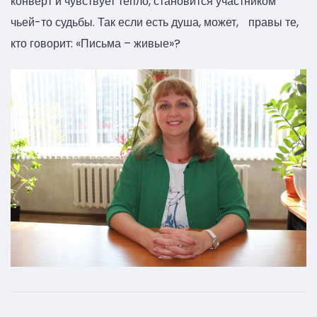
конверт и чувствует тепло, становится участником
чьей-то судьбы. Так если есть душа, может,
правы те,
кто говорит: «Письма – живые»?