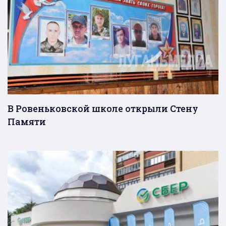
В Ровеньковской школе открыли Стену
Памяти