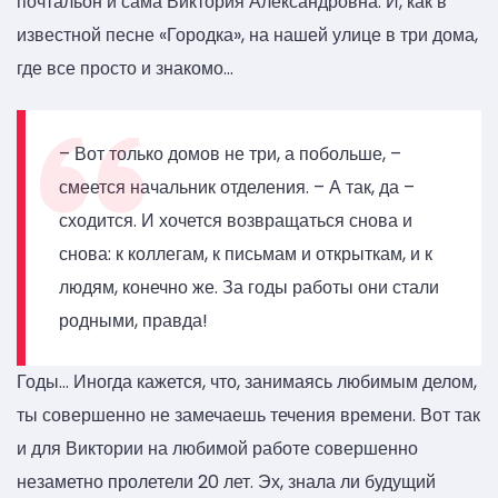
почтальон и сама Виктория Александровна. И, как в
известной песне «Городка», на нашей улице в три дома,
где все просто и знакомо…
– Вот только домов не три, а побольше, –
смеется начальник отделения. – А так, да –
сходится. И хочется возвращаться снова и
снова: к коллегам, к письмам и открыткам, и к
людям, конечно же. За годы работы они стали
родными, правда!
Годы… Иногда кажется, что, занимаясь любимым делом,
ты совершенно не замечаешь течения времени. Вот так
и для Виктории на любимой работе совершенно
незаметно пролетели 20 лет. Эх, знала ли будущий