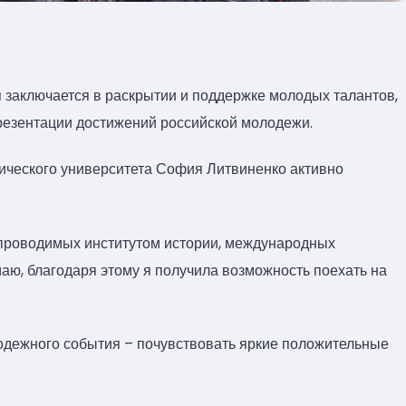
 заключается в раскрытии и поддержке молодых талантов,
презентации достижений российской молодежи.
гического университета София Литвиненко активно
 проводимых институтом истории, международных
аю, благодаря этому я получила возможность поехать на
одежного события – почувствовать яркие положительные