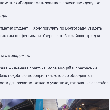
 памятник «Родина-мать зовет!» – поделилась девушка.
аде.
отметил студент. – Хочу погулять по Волгограду, увидеть
стях самого фестиваля. Уверен, что ближайшие три дня
ты с молодежью.
сная жизненная практика, море эмоций и прекрасные
люблю подобные мероприятия, которые объединяют
ти для развития каждого участника, как один из способов