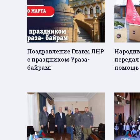
Поздравление Главы ЛНР
Народны
с праздником Ураза-
передал
байрам:
помощь 