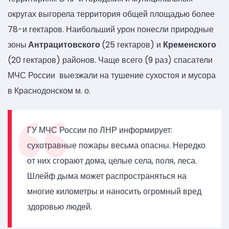
округах выгорела территория общей площадью более
78-и гектаров. Наибольший урон понесли природные
зоны
Антрацитовского
(25 гектаров) и
Кременского
(20 гектаров) районов. Чаще всего (9 раз) спасатели
МЧС России выезжали на тушение сухостоя и мусора
в Краснодонском м. о.
ГУ МЧС России по ЛНР информирует:
сухотравные пожары весьма опасны. Нередко
от них сгорают дома, целые села, поля, леса.
Шлейф дыма может распространяться на
многие километры и наносить огромный вред
здоровью людей.