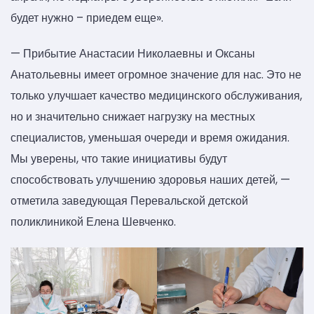
будет нужно – приедем еще».
— Прибытие Анастасии Николаевны и Оксаны
Анатольевны имеет огромное значение для нас. Это не
только улучшает качество медицинского обслуживания,
но и значительно снижает нагрузку на местных
специалистов, уменьшая очереди и время ожидания.
Мы уверены, что такие инициативы будут
способствовать улучшению здоровья наших детей, —
отметила заведующая Перевальской детской
поликлиникой Елена Шевченко.