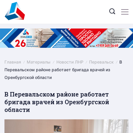
Skip
to
content
Главная
Материалы
Новости ЛНР
Перевальск
В
Перевальском районе работает бригада врачей из
Оренбургской области
В Перевальском районе работает
бригада врачей из Оренбургской
области