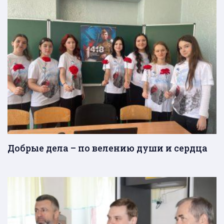
Добрые дела – по велению души и сердца