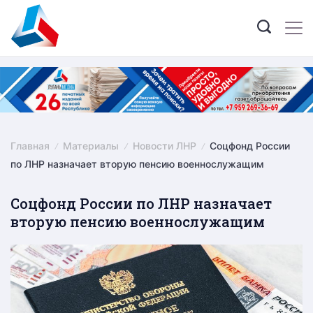
Skip
to
content
Главная
Материалы
Новости ЛНР
Соцфонд России
по ЛНР назначает вторую пенсию военнослужащим
Соцфонд России по ЛНР назначает
вторую пенсию военнослужащим