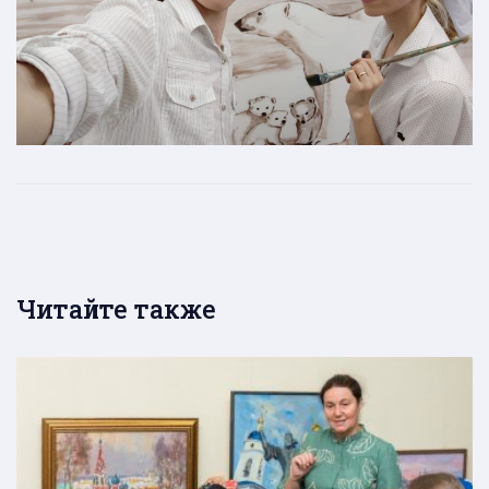
Читайте также