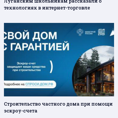
Луганским школьникам рассказали о
технологиях в интернет-торговле
Строительство частного дома при помощи
эcкроу-счета