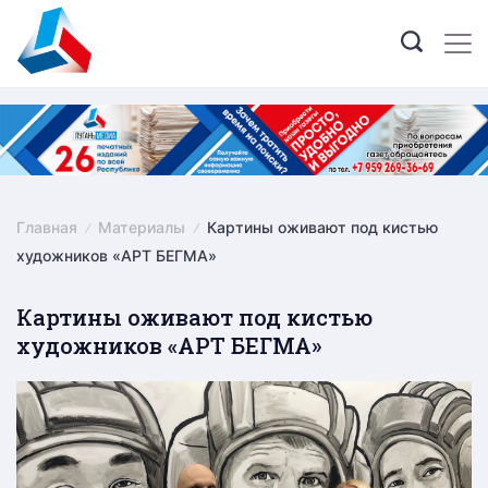
Skip
to
content
Главная
Материалы
Картины оживают под кистью
художников «АРТ БЕГМА»
Картины оживают под кистью
художников «АРТ БЕГМА»