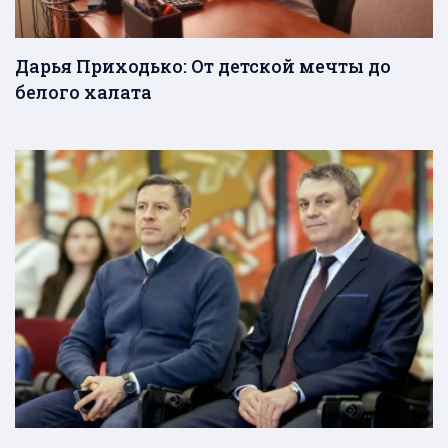
Дарья Приходько: От детской мечты до
белого халата