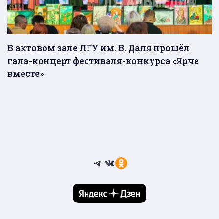
В актовом зале ЛГУ им. В. Даля прошёл
гала-концерт фестиваля-конкурса «Ярче
вместе»
Telegram
ВКонтакте
Ссылка