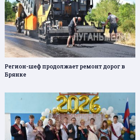
Регион-шеф продолжает ремонт дорог в
Брянке