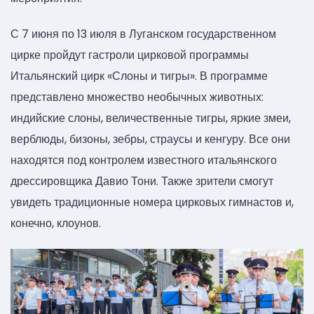
С 7 июня по 13 июля в Луганском государственном
цирке пройдут гастроли цирковой программы
Итальянский цирк «Слоны и тигры». В программе
представлено множество необычных животных:
индийские слоны, величественные тигры, яркие змеи,
верблюды, бизоны, зебры, страусы и кенгуру. Все они
находятся под контролем известного итальянского
дрессировщика Давио Тони. Также зрители смогут
увидеть традиционные номера цирковых гимнастов и,
конечно, клоунов.