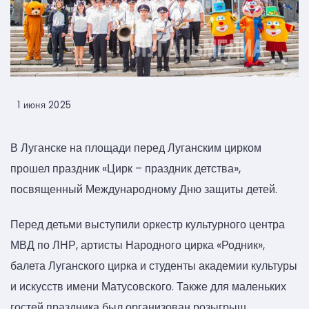
1 июня 2025
В Луганске на площади перед Луганским цирком
прошел праздник «Цирк – праздник детства»,
посвященный Международному Дню защиты детей.
Перед детьми выступили оркестр культурного центра
МВД по ЛНР, артисты Народного цирка «Родник»,
балета Луганского цирка и студенты академии культуры
и искусств имени Матусовского. Также для маленьких
гостей праздника был организован розыгрыш