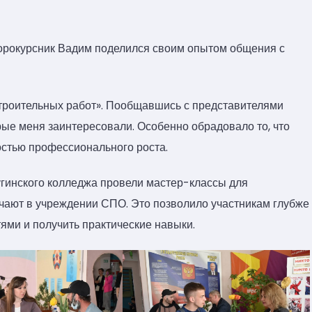
торокурсник Вадим поделился своим опытом общения с
троительных работ». Пообщавшись с представителями
рые меня заинтересовали. Особенно обрадовало то, что
остью профессионального роста.
гинского колледжа провели мастер-классы для
чают в учреждении СПО. Это позволило участникам глубже
ями и получить практические навыки.