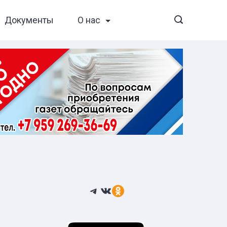
Документы
О нас
Telegram
ВКонтакте
Ссылка