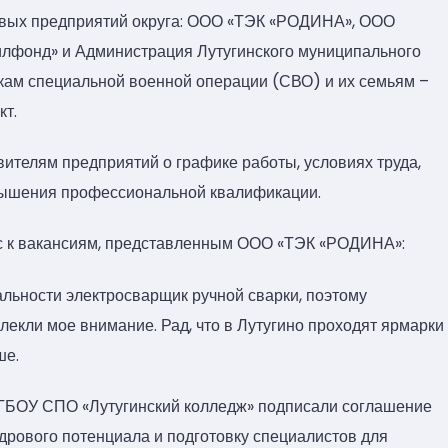
евых предприятий округа: ООО «ТЭК «РОДИНА», ООО
лфонд» и Администрация Лутугинского муниципального
икам специальной военной операции (СВО) и их семьям –
кт.
ителям предприятий о графике работы, условиях труда,
вышения профессиональной квалификации.
с к вакансиям, представленным ООО «ТЭК «РОДИНА»:
альности электросварщик ручной сварки, поэтому
екли мое внимание. Рад, что в Лутугино проходят ярмарки
ше.
 ГБОУ СПО «Лутугинский колледж» подписали соглашение
адрового потенциала и подготовку специалистов для