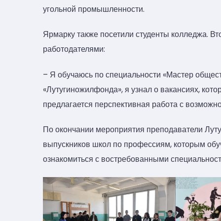
угольной промышленности.
Ярмарку также посетили студенты колледжа. В
работодателями:
– Я обучаюсь по специальности «Мастер общес
«Лутугиножилфонда», я узнал о вакансиях, кото
предлагается перспективная работа с возможн
По окончании мероприятия преподаватели Луту
выпускников школ по профессиям, которым обу
ознакомиться с востребованными специальност