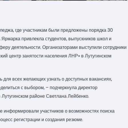
лледжа, где участникам были предложены порядка 30
.
Ярмарка привлекла студентов, выпускников школ и
феру деятельности. Организаторами выступили сотрудники
кий центр занятости населения ЛНР» в Лутугинском
ь для всех желающих узнать о доступных вакансиях,
делиться с выбором, – подчеркнула директор
 Лутугинском районе Светлана Лейбенко.
е информировали участников о возможностях поиска
роцесс регистрации и создания резюме.