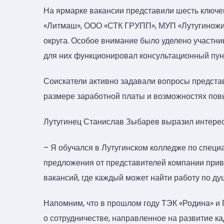
На ярмарке вакансии представили шесть ключ
«Литмаш», ООО «СТК ГРУПП», МУП «Лутугиножи
округа. Особое внимание было уделено участн
для них функционировал консультационный пун
Соискатели активно задавали вопросы представ
размере заработной платы и возможностях по
Лутугинец Станислав Зыбарев выразил интере
– Я обучался в Лутугинском колледже по специ
предложения от представителей компании привл
вакансий, где каждый может найти работу по ду
Напомним, что в прошлом году ТЭК «Родина» и
о сотрудничестве, направленное на развитие к