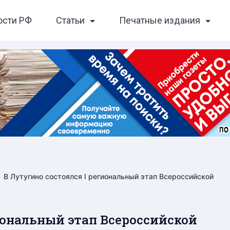
ости РФ
Статьи
Печатные издания
В Лутугино состоялся I региональный этап Всероссийской
иональный этап Всероссийской