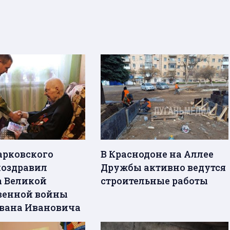
арковского
В Краснодоне на Аллее
поздравил
Дружбы активно ведутся
а Великой
строительные работы
венной войны
вана Ивановича