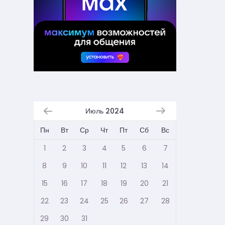
Июль 2024
Пн
Вт
Ср
Чт
Пт
Сб
Вс
1
2
3
4
5
6
7
8
9
10
11
12
13
14
15
16
17
18
19
20
21
22
23
24
25
26
27
28
29
30
31