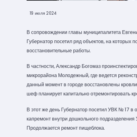
19 июля 2024
В сопровождении главы муниципалитета Евгени
Губернатор посетил ряд объектов, на которых
восстановительные работы.
В частности, Александр Богомаз проинспектиро
микрорайона Молодежный, где ведется реконстр
данный момент в городе восстановлены кровли 
шеф планирует капитально отремонтировать кр
В этот же день Губернатор посетил УВК № 17 в
капремонт внутри дошкольного подразделения 
Продолжается ремонт пищеблока.