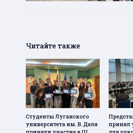
Читайте также
Студенты Луганского
Предста
университета им. В. Даля
принял 
приняли участие в III
для рук