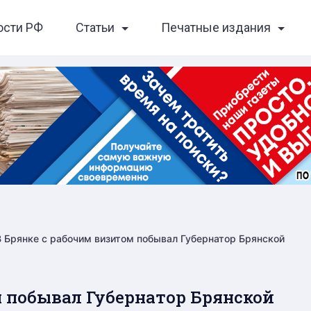
ости РФ
Статьи
Печатные издания
В Брянке с рабочим визитом побывал Губернатор Брянской
м побывал Губернатор Брянской