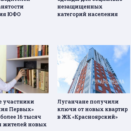
анятости
незащищенных
ния ЮФО
категорий населения
е участники
Луганчане получили
ия Первых»
ключи от новых квартир
более 16 тысяч
в ЖК «Красноярский»
я жителей новых