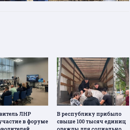
витель ЛНР
В республику прибыло
участие в форуме
свыше 100 тысяч единиц
оводителей
одежды для социально