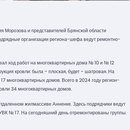
я Морозова и представителей Брянской области
 подрядные организации региона-шефа ведут ремонтно-
вал ход работ на многоквартирных дома № 10 и № 12
укция кровли: была – плоская, будет – шатровая. На
17 многоквартирных домов. Всего в 2024 году регион-
овли 34 многоквартирных домов.
 отдаленном жилмассиве Анненке. Здесь подрядчики ведут
УВК № 17. На сегодняшний день отремонтированы группы.