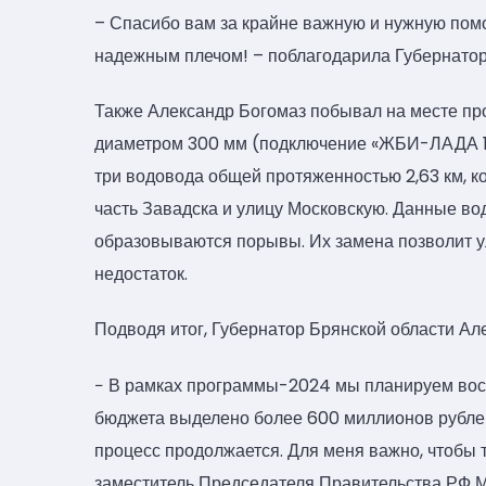
– Спасибо вам за крайне важную и нужную по
надежным плечом! – поблагодарила Губернатор
Также Александр Богомаз побывал на месте пр
диаметром 300 мм (подключение «ЖБИ-ЛАДА 1»)
три водовода общей протяженностью 2,63 км, 
часть Завадска и улицу Московскую. Данные во
образовываются порывы. Их замена позволит у
недостаток.
Подводя итог, Губернатор Брянской области Ал
− В рамках программы-2024 мы планируем восст
бюджета выделено более 600 миллионов рублей
процесс продолжается. Для меня важно, чтобы 
заместитель Председателя Правительства РФ М