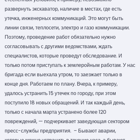
развернуть экскаватор, наличие в местах, где есть
утечка, инженерных коммуникаций. Это могут быть
линии связи, теплосети, электро и газо коммуникации.
Поэтому, проведение работ обязательно нужно
согласовывать с другими ведомствами, ждать
специалистов, которые проведут обследование. И
только потом приступать к землеройным работам. У нас
бригада если выехала утром, то заезжает только в
конце дня. Работаем по плану. Вчера, к примеру,
удалось устранить 15 утечек по городу, при этом
поступило 18 новых обращений. И так каждый день,
только с начала марта устранено более 120
повреждений, — подчеркивает заведующая сектором
пресс-службы предприятия. – Бывают аварии,