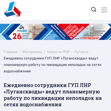
Skip
to
content
Главная
Материалы
Новости ЛНР
Луганск
Ежедневно сотрудники ГУП ЛНР «Луганскводы» ведут
планомерную работу по ликвидации неполадок на сетях
водоснабжения
Ежедневно сотрудники ГУП ЛНР
«Луганскводы» ведут планомерную
работу по ликвидации неполадок на
сетях водоснабжения