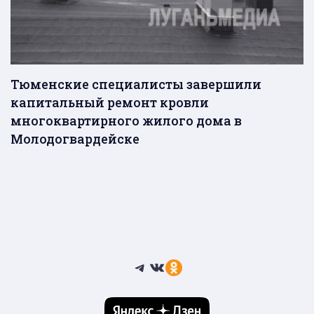
Тюменские специалисты завершили
капитальный ремонт кровли
многоквартирного жилого дома в
Молодогвардейске
Telegram
ВКонтакте
Ссылка