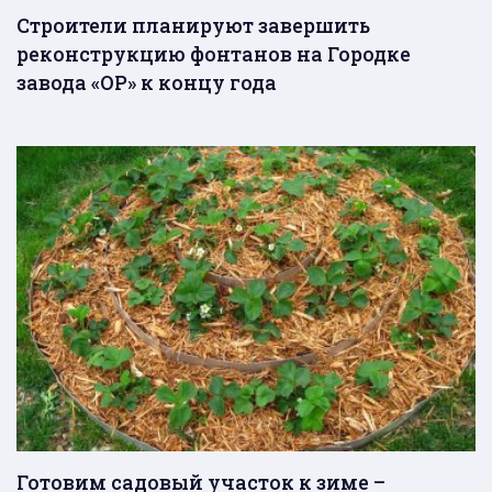
Строители планируют завершить
реконструкцию фонтанов на Городке
завода «ОР» к концу года
Готовим садовый участок к зиме –