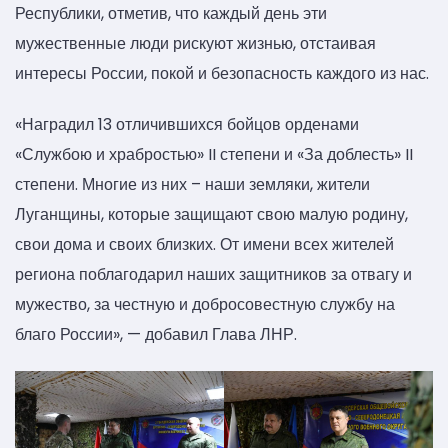
Республики, отметив, что каждый день эти
мужественные люди рискуют жизнью, отстаивая
интересы России, покой и безопасность каждого из нас.
«Наградил 13 отличившихся бойцов орденами
«Службою и храбростью» II степени и «За доблесть» II
степени. Многие из них – наши земляки, жители
Луганщины, которые защищают свою малую родину,
свои дома и своих близких. От имени всех жителей
региона поблагодарил наших защитников за отвагу и
мужество, за честную и добросовестную службу на
благо России», — добавил Глава ЛНР.