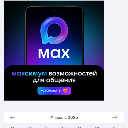
Февраль 2025