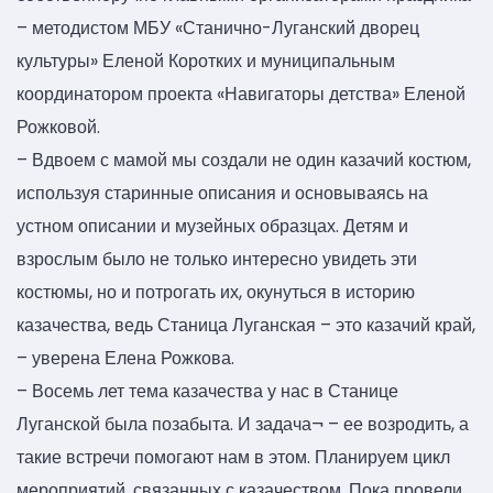
– методистом МБУ «Станично-Луганский дворец
культуры» Еленой Коротких и муниципальным
координатором проекта «Навигаторы детства» Еленой
Рожковой.
– Вдвоем с мамой мы создали не один казачий костюм,
используя старинные описания и основываясь на
устном описании и музейных образцах. Детям и
взрослым было не только интересно увидеть эти
костюмы, но и потрогать их, окунуться в историю
казачества, ведь Станица Луганская – это казачий край,
– уверена Елена Рожкова.
– Восемь лет тема казачества у нас в Станице
Луганской была позабыта. И задача¬ – ее возродить, а
такие встречи помогают нам в этом. Планируем цикл
мероприятий, связанных с казачеством. Пока провели