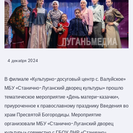
4 декабря 2024
В филиале «Культурно-досуговый центр с. Валуйское»
МБУ «Станично-Луганский дворец культуры» прошло
тематическое мероприятие «День матери-казачки»,
приуроченное к православному празднику Введения во
храм Пресвятой Богородицы. Мероприятие
организовали МБУ «Станично-Луганский дворец
культуры» совместно с ГБОУ ЛНР «Станично-