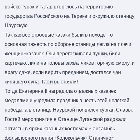
войско турок и татар вторглось на территорию
государства Российского на Тереке и окружило станицу
Наурскую.
Так как все строевые казаки были в походе, то
основная тяжесть по обороне станицы легла на плечи
женщин-казачек. Они перетаскивали пушки, били
картечью, лили на головы захватчиков горячую смолу, и
врагу даже, если верить преданиям, достался чан
кипящего супа. Так и выстояли!
Тогда Екатерина II наградила отважных казачек
медалями и учредила праздник в честь этой нелегкой
победы, а в станице Наурской появился курган Славы.
Гостей мероприятия в Станице Луганской радовали
артисты в ярких казачьих костюмах – ансамбль
фольклорного пения «Колокольчик» Станично-