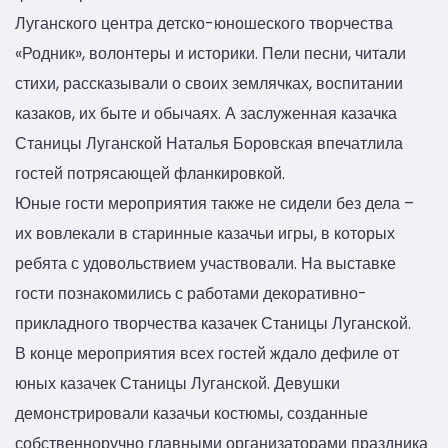
Луганского центра детско-юношеского творчества
«Родник», волонтеры и историки. Пели песни, читали
стихи, рассказывали о своих землячках, воспитании
казаков, их быте и обычаях. А заслуженная казачка
Станицы Луганской Наталья Боровская впечатлила
гостей потрясающей фланкировкой.
Юные гости мероприятия также не сидели без дела –
их вовлекали в старинные казачьи игры, в которых
ребята с удовольствием участвовали. На выставке
гости познакомились с работами декоративно-
прикладного творчества казачек Станицы Луганской.
В конце мероприятия всех гостей ждало дефиле от
юных казачек Станицы Луганской. Девушки
демонстрировали казачьи костюмы, созданные
собственноручно главными организаторами праздника