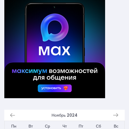
Ноябрь 2024
Пн
Вт
Ср
Чт
Пт
Сб
Вс