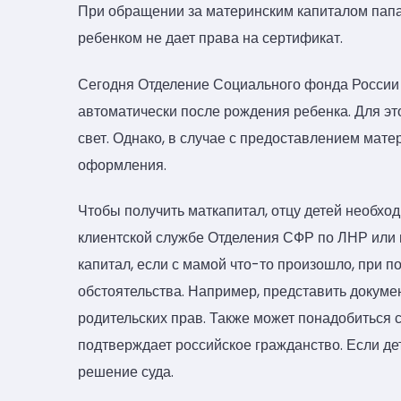
При обращении за материнским капиталом папам
ребенком не дает права на сертификат.
Сегодня Отделение Социального фонда России
автоматически после рождения ребенка. Для э
свет. Однако, в случае с предоставлением мате
оформления.
Чтобы получить маткапитал, отцу детей необход
клиентской службе Отделения СФР по ЛНР или
капитал, если с мамой что-то произошло, при п
обстоятельства. Например, представить докуме
родительских прав. Также может понадобиться с
подтверждает российское гражданство. Если д
решение суда.