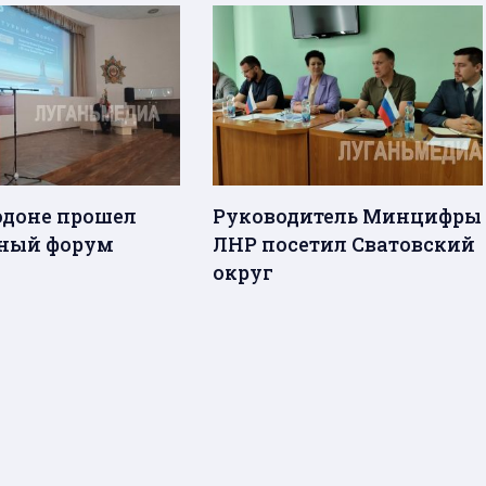
одоне прошел
Руководитель Минцифры
ный форум
ЛНР посетил Сватовский
округ