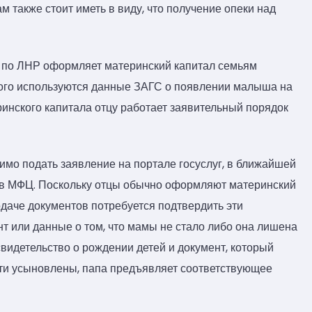
 также стоит иметь в виду, что получение опеки над
 по ЛНР оформляет материнский капитал семьям
того используются данные ЗАГС о появлении малыша на
ринского капитала отцу работает заявительный порядок
имо подать заявление на портале госуслуг, в ближайшей
 в МФЦ. Поскольку отцы обычно оформляют материнский
одаче документов потребуется подтвердить эти
нт или данные о том, что мамы не стало либо она лишена
видетельство о рождении детей и документ, который
ети усыновлены, папа предъявляет соответствующее