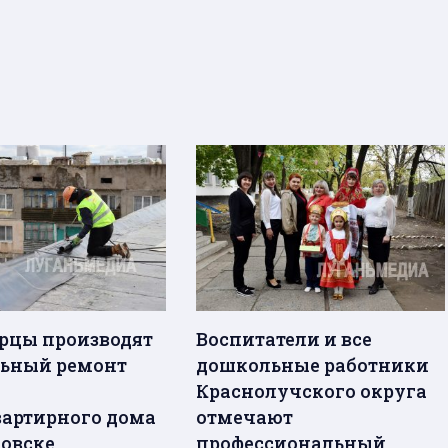
рцы производят
Воспитатели и все
ьный ремонт
дошкольные работники
Краснолучского округа
артирного дома
отмечают
ловске
профессиональный