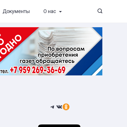
Документы
О нас
Telegram
ВКонтакте
Ссылка