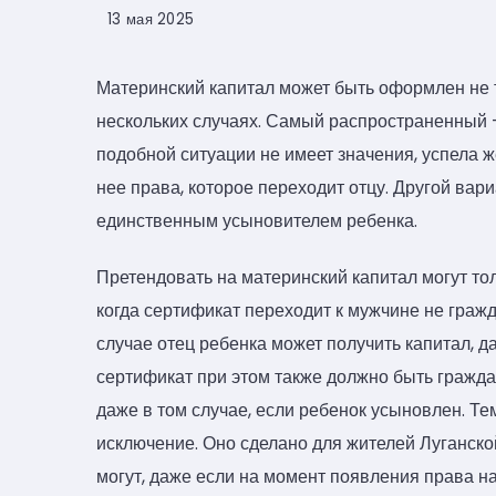
13 мая 2025
Материнский капитал может быть оформлен не то
нескольких случаях. Самый распространенный –
подобной ситуации не имеет значения, успела ж
нее права, которое переходит отцу. Другой вар
единственным усыновителем ребенка.
Претендовать на материнский капитал могут то
когда сертификат переходит к мужчине не граж
случае отец ребенка может получить капитал, д
сертификат при этом также должно быть гражда
даже в том случае, если ребенок усыновлен. Те
исключение. Оно сделано для жителей Луганско
могут, даже если на момент появления права на