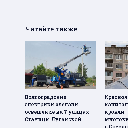
Читайте также
Волгоградские
Красноя
электрики сделали
капитал
освещение на 7 улицах
кровли
Станицы Луганской
многокв
в Сверд