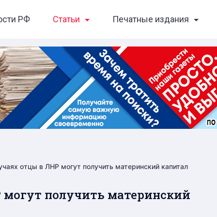
ости РФ
Статьи
Печатные издания
лучаях отцы в ЛНР могут получить материнский капитал
Р могут получить материнский