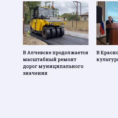
В Алчевске продолжается
В Красн
масштабный ремонт
культур
дорог муниципального
значения