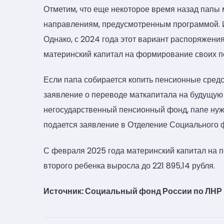
Отметим, что еще некоторое время назад папы 
направлениям, предусмотренным программой. 
Однако, с 2024 года этот вариант распоряжения
материнский капитал на формирование своих п
Если папа собирается копить пенсионные средс
заявление о переводе маткапитала на будущую
негосударственный пенсионный фонд, папе нужн
подается заявление в Отделение Социального 
С февраля 2025 года материнский капитал на п
второго ребенка выросла до 221 895,14 рубля.
Источник: Социальный фонд России по ЛНР