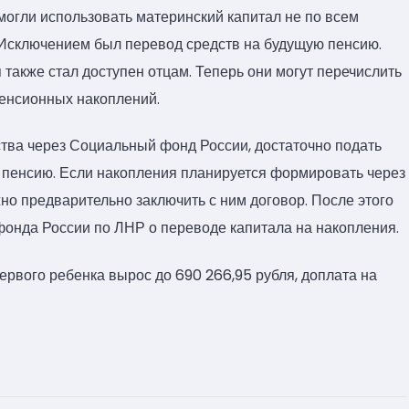
могли использовать материнский капитал не по всем
Исключением был перевод средств на будущую пенсию.
 также стал доступен отцам. Теперь они могут перечислить
енсионных накоплений.
тва через Социальный фонд России, достаточно подать
 пенсию. Если накопления планируется формировать через
о предварительно заключить с ним договор. После этого
фонда России по ЛНР о переводе капитала на накопления.
ервого ребенка вырос до 690 266,95 рубля, доплата на