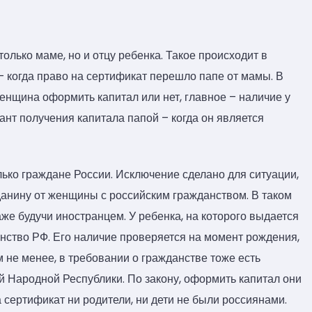
лько маме, но и отцу ребенка. Такое происходит в
 когда право на сертификат перешло папе от мамы. В
енщина оформить капитал или нет, главное – наличие у
иант получения капитала папой – когда он является
лько граждане России. Исключение сделано для ситуации,
данину от женщины с российским гражданством. В таком
аже будучи иностранцем. У ребенка, на которого выдается
нство РФ. Его наличие проверяется на момент рождения,
м не менее, в требовании о гражданстве тоже есть
й Народной Республики. По закону, оформить капитал они
 сертификат ни родители, ни дети не были россиянами.