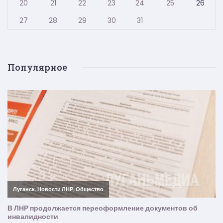
20
21
22
23
24
25
26
27
28
29
30
31
Популярное