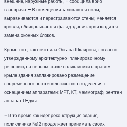
внешние, наружные работы, – сообщила врио
главврача. – В помещении заливаются полы,
выравниваются и перестраиваются стены; меняется
кровля, облицовывается фасад здания, производится
замена оконных блоков.
Кроме того, как пояснила Оксана Шклярова, согласно
утвержденному архитектурно-планировочному
решению, на первом этаже поликлиники в правом
крыле здания запланировано размещение
современного рентгенологического отделения с
оснащением аппаратами: МРТ, КТ, маммограф, рентген
аппарат U-дуга.
– В то время как идет реконструкция здания,
поликлиника №12 продолжает принимать своих