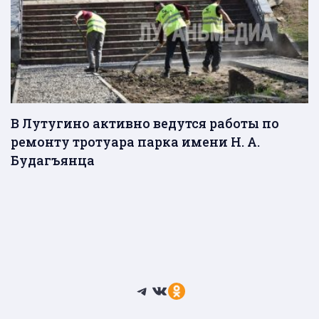
В Лутугино активно ведутся работы по
ремонту тротуара парка имени Н. А.
Будагъянца
Telegram
ВКонтакте
Ссылка