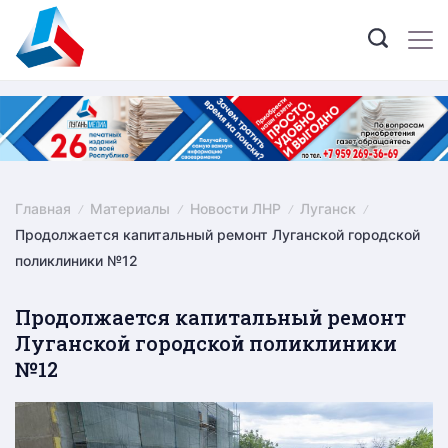
Skip
to
content
Главная
Материалы
Новости ЛНР
Луганск
Продолжается капитальный ремонт Луганской городской
поликлиники №12
Продолжается капитальный ремонт
Луганской городской поликлиники
№12