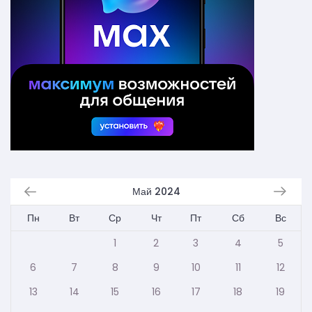
Май 2024
Пн
Вт
Ср
Чт
Пт
Сб
Вс
1
2
3
4
5
6
7
8
9
10
11
12
13
14
15
16
17
18
19