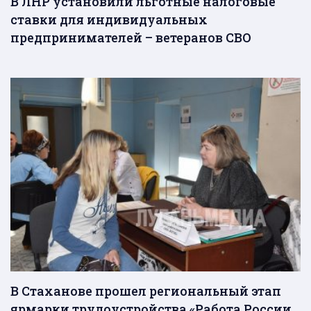
В ЛНР установили льготные налоговые
ставки для индивидуальных
предпринимателей – ветеранов СВО
В Стаханове прошел региональный этап
ярмарки трудоустройства «Работа России.